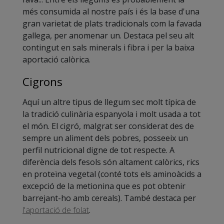
més consumida al nostre país i és la base d'una
gran varietat de plats tradicionals com la favada
gallega, per anomenar un. Destaca pel seu alt
contingut en sals minerals i fibra i per la baixa
aportació calòrica.
Cigrons
Aquí un altre tipus de llegum sec molt típica de
la tradició culinària espanyola i molt usada a tot
el món. El cigró, malgrat ser considerat des de
sempre un aliment dels pobres, posseeix un
perfil nutricional digne de tot respecte. A
diferència dels fesols són altament calòrics, rics
en proteïna vegetal (conté tots els aminoàcids a
excepció de la metionina que es pot obtenir
barrejant-ho amb cereals). També destaca per
l'aportació de folat
.