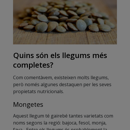
Quins són els llegums més
completes?
Com comentàvem, existeixen molts llegums,
però només algunes destaquen per les seves
propietats nutricionals.
Mongetes
Aquest llegum té gairebé tantes varietats com
noms segons la regió: bajoca, fesol, monja,
fava... Entre els llegums és probablement la