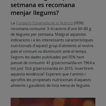
setmana es recomana
menjar llegums?
La
Fundació Espanyola de la Nutrició
(FEN)
recomana consumir 3-4 racions d'uns 60-80 g
de llegums per setmana. Malgrat aquestes
indicacions i a les interessants característiques
nutricionals d'aquest grup d'aliments al nostre
país el consum va disminuint amb el temps.
Segons les dades publicades pel FEN hem
passat de consumir 41 g/persona/dia en 1964 a
tot just 10,6 g/persona/dia en 2015. Invertirem
aquesta tendència? Esperem que t'animis i
aprofitis les propietats nutricionals d'aquests
aliments i gaudeixis de tota mena de llegums.