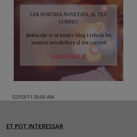
LES NOSTRES NOVETATS, AL TEU
CORREU
¡Subscriu-te al nostre blog i rebràs les
nostres newsletters al teu correu!
SUBSCRIURE’M
02/03/11 00:00 AM
ET POT INTERESSAR