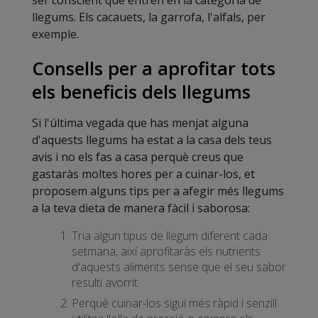
llegums. Els cacauets, la garrofa, l'alfals, per
exemple.
Consells per a aprofitar tots
els beneficis dels llegums
Si l'última vegada que has menjat alguna
d'aquests llegums ha estat a la casa dels teus
avis i no els fas a casa perquè creus que
gastaràs moltes hores per a cuinar-los, et
proposem alguns tips per a afegir més llegums
a la teva dieta de manera fàcil i saborosa:
Tria algun tipus de llegum diferent cada
setmana, així aprofitaràs els nutrients
d'aquests aliments sense que el seu sabor
resulti avorrit.
Perquè cuinar-los sigui més ràpid i senzill