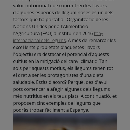
valor nutricional que concentren les llavors
d'algunes espècies de lleguminoses és un dels
factors que ha portat a l'Organització de les
Nacions Unides per a l'Alimentació i
l'Agricultura (FAO) a instituir en 2016
l'any
internacional dels llegums
. A més de remarcar les
excel·lents propietats d'aquestes llavors
l'objectiu era destacar el potencial d'aquests
cultius en la mitigació del canvi climàtic. Tan
sols per aquests motius, els llegums tenen tot
el dret a ser les protagonistes d'una dieta
saludable. Estàs d'acord? Perquè, des d'avui
pots començar a afegir algunes dels llegums
més nutritius en els teus plats. A continuació, et
proposem cinc exemples de llegums que
podràs trobar fàcilment a Espanya.