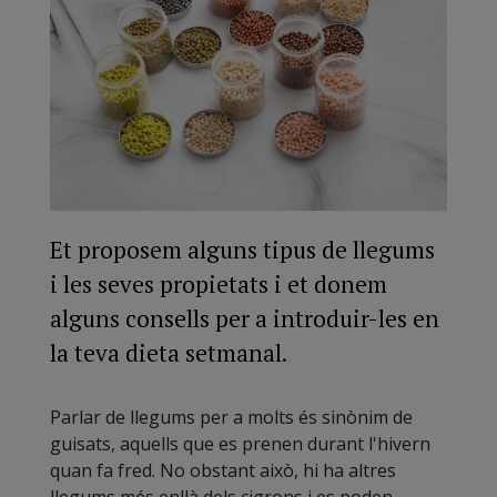
Et proposem alguns tipus de llegums
i les seves propietats i et donem
alguns consells per a introduir-les en
la teva dieta setmanal.
Parlar de llegums per a molts és sinònim de
guisats, aquells que es prenen durant l'hivern
quan fa fred. No obstant això, hi ha altres
llegums més enllà dels cigrons i es poden