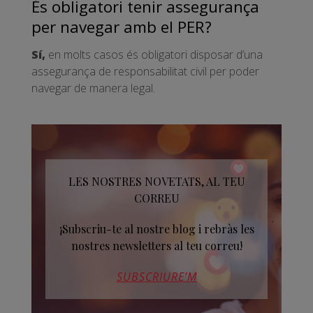
És obligatori tenir assegurança
per navegar amb el PER?
Sí,
en molts casos és obligatori disposar d’una
assegurança de responsabilitat civil per poder
navegar de manera legal.
LES NOSTRES NOVETATS, AL TEU
CORREU
¡Subscriu-te al nostre blog i rebràs les
nostres newsletters al teu correu!
SUBSCRIURE’M