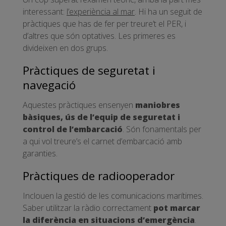
interessant:
l’experiència al mar
. Hi ha un seguit de
pràctiques que has de fer per treure’t el PER, i
d’altres que són optatives. Les primeres es
divideixen en dos grups.
Pràctiques de seguretat i
navegació
Aquestes pràctiques ensenyen
maniobres
bàsiques, ús de l’equip de seguretat i
control de l’embarcació
. Són fonamentals per
a qui vol treure’s el carnet d’embarcació amb
garanties.
Pràctiques de radiooperador
Inclouen la gestió de les comunicacions marítimes.
Saber utilitzar la ràdio correctament
pot marcar
la diferència en situacions d’emergència
.