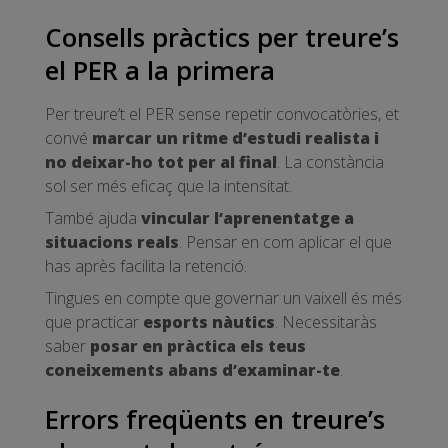
Consells pràctics per treure’s
el PER a la primera
Per treure’t el PER sense repetir convocatòries, et
convé
marcar un ritme d’estudi realista i
no deixar-ho tot per al final
. La constància
sol ser més eficaç que la intensitat.
També ajuda
vincular l’aprenentatge a
situacions reals
. Pensar en com aplicar el que
has après facilita la retenció.
Tingues en compte que governar un vaixell és més
que practicar
esports nàutics
. Necessitaràs
saber
posar en pràctica els teus
coneixements abans d’examinar-te
.
Errors freqüents en treure’s