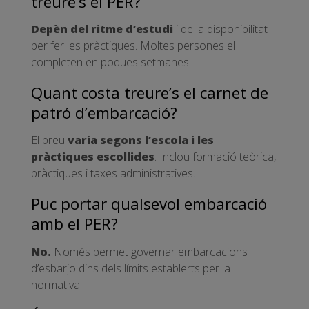
treure’s el PER?
Depèn del ritme d’estudi
i de la disponibilitat
per fer les pràctiques. Moltes persones el
completen en poques setmanes.
Quant costa treure’s el carnet de
patró d’embarcació?
El preu
varia segons l’escola i les
pràctiques escollides
. Inclou formació teòrica,
pràctiques i taxes administratives.
Puc portar qualsevol embarcació
amb el PER?
No.
Només permet governar embarcacions
d’esbarjo dins dels límits establerts per la
normativa.