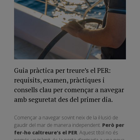
Guia pràctica per treure’s el PER:
requisits, examen, pràctiques i
consells clau per començar a navegar
amb seguretat des del primer dia.
Començar a navegar sovint neix de la il·lusió de
gaudir del mar de manera independent.
Però per
fer-ho cal
treure’s el PER
. Aquest títol no és
només un tràmit, és la porta d’entrada a una nova