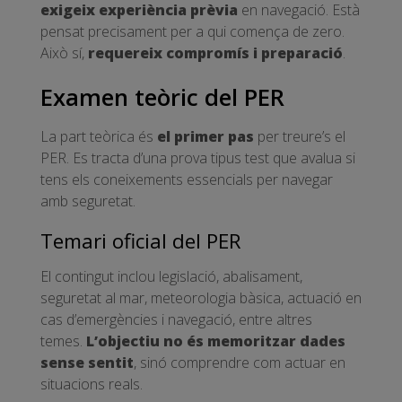
exigeix experiència prèvia
en navegació. Està
pensat precisament per a qui comença de zero.
Això sí,
requereix compromís i preparació
.
Examen teòric del PER
La part teòrica és
el primer pas
per treure’s el
PER. Es tracta d’una prova tipus test que avalua si
tens els coneixements essencials per navegar
amb seguretat.
Temari oficial del PER
El contingut inclou legislació, abalisament,
seguretat al mar, meteorologia bàsica, actuació en
cas d’emergències i navegació, entre altres
temes.
L’objectiu no és memoritzar dades
sense sentit
, sinó comprendre com actuar en
situacions reals.