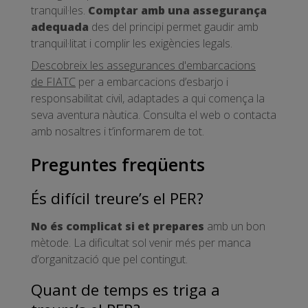
tranquil·les.
Comptar amb una assegurança
adequada
des del principi permet gaudir amb
tranquil·litat i complir les exigències legals.
Descobreix les assegurances d'embarcacions
de FIATC
per a embarcacions d’esbarjo i
responsabilitat civil, adaptades a qui comença la
seva aventura nàutica. Consulta el web o contacta
amb nosaltres i t’informarem de tot.
Preguntes freqüents
És difícil treure’s el PER?
No és complicat si et prepares
amb un bon
mètode. La dificultat sol venir més per manca
d’organització que pel contingut.
Quant de temps es triga a