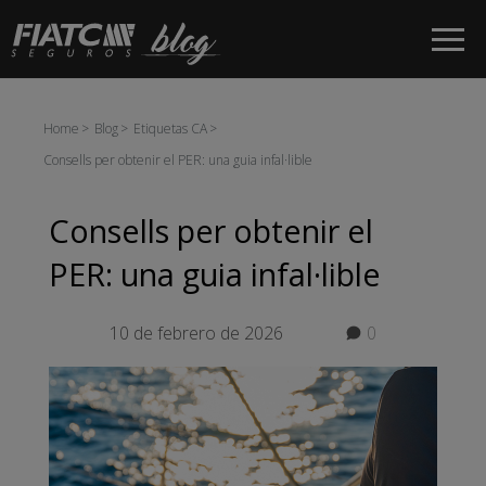
Salta al contingut principal
Home
Blog
Etiquetas CA
Consells per obtenir el PER: una guia infal·lible
Consells per obtenir el
PER: una guia infal·lible
10 de febrero de 2026
0