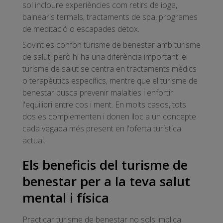
sol incloure experiències com retirs de ioga,
balnearis termals, tractaments de spa, programes
de meditació o escapades detox.
Sovint es confon turisme de benestar amb turisme
de salut, però hi ha una diferència important: el
turisme de salut se centra en tractaments mèdics
o terapèutics específics, mentre que el turisme de
benestar busca prevenir malalties i enfortir
l'equilibri entre cos i ment. En molts casos, tots
dos es complementen i donen lloc a un concepte
cada vegada més present en l'oferta turística
actual.
Els beneficis del turisme de
benestar per a la teva salut
mental i física
Practicar turisme de benestar no sols implica