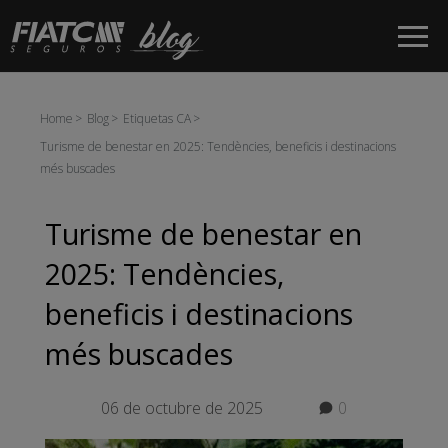
Salta al contingut principal
Home
Blog
Etiquetas CA
Turisme de benestar en 2025: Tendències, beneficis i destinacions
més buscades
Turisme de benestar en
2025: Tendències,
beneficis i destinacions
més buscades
06 de octubre de 2025
0