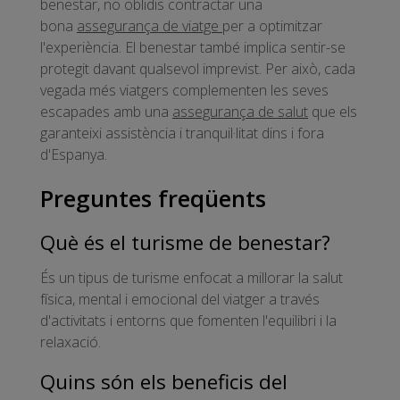
benestar, no oblidis contractar una
bona
assegurança de viatge
per a optimitzar
l'experiència. El benestar també implica sentir-se
protegit davant qualsevol imprevist. Per això, cada
vegada més viatgers complementen les seves
escapades amb una
assegurança de salut
que els
garanteixi assistència i tranquil·litat dins i fora
d'Espanya.
Preguntes freqüents
Què és el turisme de benestar?
És un tipus de turisme enfocat a millorar la salut
física, mental i emocional del viatger a través
d'activitats i entorns que fomenten l'equilibri i la
relaxació.
Quins són els beneficis del