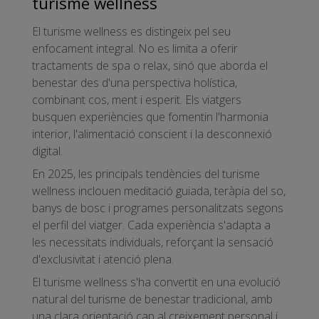
turisme wellness
El turisme wellness es distingeix pel seu
enfocament integral. No es limita a oferir
tractaments de spa o relax, sinó que aborda el
benestar des d'una perspectiva holística,
combinant cos, ment i esperit. Els viatgers
busquen experiències que fomentin l'harmonia
interior, l'alimentació conscient i la desconnexió
digital.
En 2025, les principals tendències del turisme
wellness inclouen meditació guiada, teràpia del so,
banys de bosc i programes personalitzats segons
el perfil del viatger. Cada experiència s'adapta a
les necessitats individuals, reforçant la sensació
d'exclusivitat i atenció plena.
El turisme wellness s'ha convertit en una evolució
natural del turisme de benestar tradicional, amb
una clara orientació cap al creixement personal i