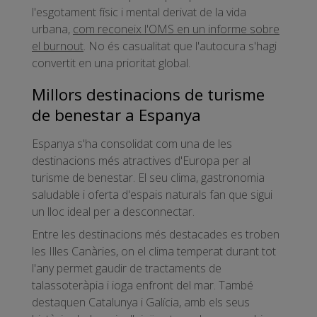
l'esgotament físic i mental derivat de la vida
urbana,
com reconeix l'OMS en un informe sobre
el burnout
. No és casualitat que l'autocura s'hagi
convertit en una prioritat global.
Millors destinacions de turisme
de benestar a Espanya
Espanya s'ha consolidat com una de les
destinacions més atractives d'Europa per al
turisme de benestar. El seu clima, gastronomia
saludable i oferta d'espais naturals fan que sigui
un lloc ideal per a desconnectar.
Entre les destinacions més destacades es troben
les Illes Canàries, on el clima temperat durant tot
l'any permet gaudir de tractaments de
talassoteràpia i ioga enfront del mar. També
destaquen Catalunya i Galícia, amb els seus