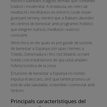
històrics balnearis d'aigües termals que combinen
tradició i modernitat. A Andalusia, els retirs de
meditació i mindfulness en entorns rurals estan
guanyant terreny, mentre que a Balears abunden
els centres de benestar amb programes holístics
que integren nutrició, meditació i exercici
conscient.
Altres llocs en els quals es pot gaudir de turisme
de benestar a Espanya són spas i termes a
Toledo, Extremadura i fins i tot Madrid, on tant
hotels com instal·lacions de spa urbà amplien
l'oferta turística de la zona.
El turisme de benestar a Espanya no només
impulsa el descans, sinó que també promou un
estil de vida saludable, sostenible i connectat amb
l'entorn.
Principals característiques del