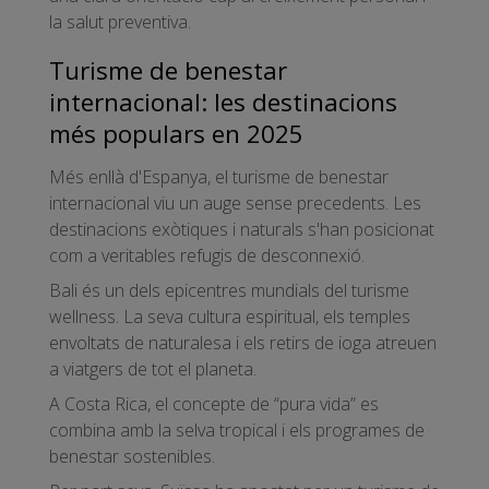
la salut preventiva.
Turisme de benestar
internacional: les destinacions
més populars en 2025
Més enllà d'Espanya, el turisme de benestar
internacional viu un auge sense precedents. Les
destinacions exòtiques i naturals s'han posicionat
com a veritables refugis de desconnexió.
Bali és un dels epicentres mundials del turisme
wellness. La seva cultura espiritual, els temples
envoltats de naturalesa i els retirs de ioga atreuen
a viatgers de tot el planeta.
A Costa Rica, el concepte de “pura vida” es
combina amb la selva tropical i els programes de
benestar sostenibles.