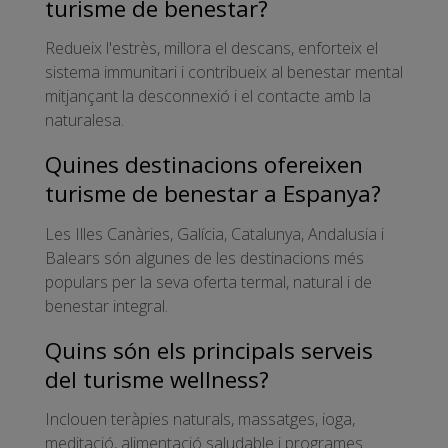
turisme de benestar?
Redueix l'estrès, millora el descans, enforteix el
sistema immunitari i contribueix al benestar mental
mitjançant la desconnexió i el contacte amb la
naturalesa.
Quines destinacions ofereixen
turisme de benestar a Espanya?
Les Illes Canàries, Galícia, Catalunya, Andalusia i
Balears són algunes de les destinacions més
populars per la seva oferta termal, natural i de
benestar integral.
Quins són els principals serveis
del turisme wellness?
Inclouen teràpies naturals, massatges, ioga,
meditació, alimentació saludable i programes