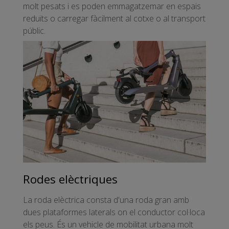
molt pesats i es poden emmagatzemar en espais
reduïts o carregar fàcilment al cotxe o al transport
públic.
Rodes elèctriques
La roda elèctrica consta d'una roda gran amb
dues plataformes laterals on el conductor col·loca
els peus. És un vehicle de mobilitat urbana molt