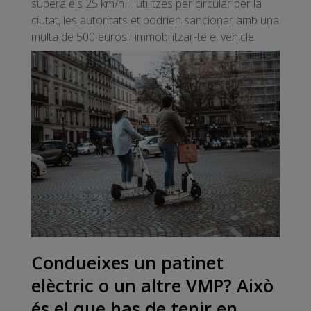
supera els 25 km/h i l'utilitzes per circular per la
ciutat, les autoritats et podrien sancionar amb una
multa de 500 euros i immobilitzar-te el vehicle.
Condueixes un patinet
elèctric o un altre VMP? Això
és el que has de tenir en