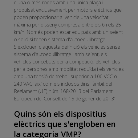
d'una o més rodes amb una única plaça i
propulsat exclusivament per motors elèctrics que
poden proporcionar al vehicle una velocitat
màxima per disseny compresa entre els 6 i els 25
km/h. Només poden estar equipats amb un seient
o selló si tenen sistema d'autoequilibratge.
S'exclouen d'aquesta definició els vehicles sense
sistema d'autoequilibratge i amb seient, els
vehicles concebuts per a competició, els vehicles
per a persones amb mobilitat reduïda i els vehicles
amb una tensió de treball superior a 100 VCC o
240 VAC, així com els inclosos dins l'àmbit del
Reglament (UE) núm. 168/2013 del Parlament
Europeu i del Consell, de 15 de gener de 2013”.
Quins són els dispositius
elèctrics que s'engloben en
la categoria VMP?