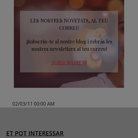
LES NOSTRES NOVETATS, AL TEU
CORREU
¡Subscriu-te al nostre blog i rebràs les
nostres newsletters al teu correu!
SUBSCRIURE’M
02/03/11 00:00 AM
ET POT INTERESSAR