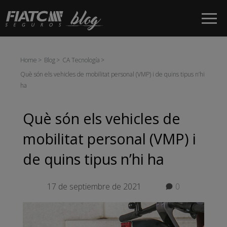
Salta al contingut principal
Home
Blog
CA Tecnología
Què són els vehicles de mobilitat personal (VMP) i de quins tipus n’hi
ha
Què són els vehicles de
mobilitat personal (VMP) i
de quins tipus n’hi ha
17 de septiembre de 2021
0