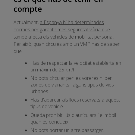
compte
Actualment,
a Espanya hi ha determinades
normes per garantir més seguretat viària que
també afecta els vehicles de mobilitat personal.
Per això, quan circules amb un VMP has de saber
que:
Has de respectar la velocitat establerta en
un màxim de 25 km/h.
No pots circular per les voreres ni per
zones de vianants i alguns tipus de vies
urbanes.
Has d'aparcar als llocs reservats a aquest
tipus de vehicle.
Queda prohibit l'ús d'auriculars i el mòbil
quan es condueix.
No pots portar un altre passatger.