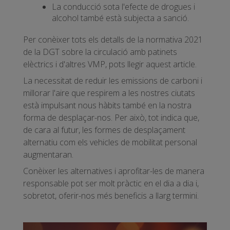
La conducció sota l'efecte de drogues i
alcohol també està subjecta a sanció.
Per conèixer tots els detalls de la normativa 2021
de la DGT sobre la circulació amb patinets
elèctrics i d'altres VMP, pots llegir aquest article.
La necessitat de reduir les emissions de carboni i
millorar l'aire que respirem a les nostres ciutats
està impulsant nous hàbits també en la nostra
forma de desplaçar-nos. Per això, tot indica que,
de cara al futur, les formes de desplaçament
alternatiu com els vehicles de mobilitat personal
augmentaran.
Conèixer les alternatives i aprofitar-les de manera
responsable pot ser molt pràctic en el dia a dia i,
sobretot, oferir-nos més beneficis a llarg termini.