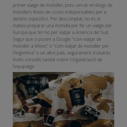
primer viatge de motxiller, pots cercar en blogs de
motxillers llistes de coses indispensables per a
destins específics. Per descomptat, no és el
mateix preparar una motxilla per fer un viatge per
Europa que fer-ho per viatjar a Amèrica del Sud.
Segur que si posen a Google “com viatjar de
motxiller a Mèxic” o “com viatjar de motxiller per
l'Argentina” o un altre país, segurament, trobaràs
molts consells també sobre l'organització de
l'equipatge.