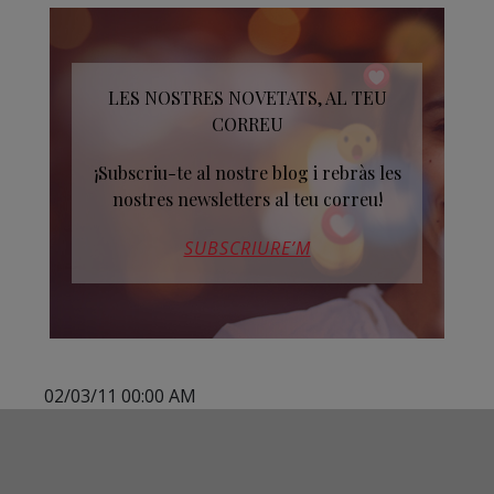
LES NOSTRES NOVETATS, AL TEU
CORREU
¡Subscriu-te al nostre blog i rebràs les
nostres newsletters al teu correu!
SUBSCRIURE’M
02/03/11 00:00 AM