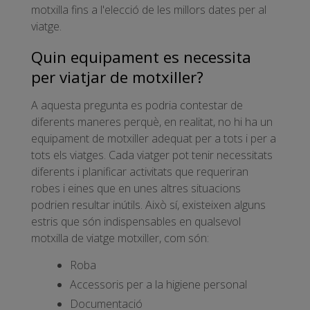
motxilla fins a l'elecció de les millors dates per al
viatge.
Quin equipament es necessita
per viatjar de motxiller?
A aquesta pregunta es podria contestar de
diferents maneres perquè, en realitat, no hi ha un
equipament de motxiller adequat per a tots i per a
tots els viatges. Cada viatger pot tenir necessitats
diferents i planificar activitats que requeriran
robes i eines que en unes altres situacions
podrien resultar inútils. Això sí, existeixen alguns
estris que són indispensables en qualsevol
motxilla de viatge motxiller, com són:
Roba
Accessoris per a la higiene personal
Documentació