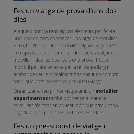
Fes un viatge de prova d'uns dos
dies
A aquest punt ja tens alguns elements per fer-te
una idea de com començar un viatge de motxiller.
Però, te n'has anat de motxiller alguna vegada? Si
la resposta és no, per entendre què és viatjar de
motxiller l'ideal és que facis una prova. Pot ser
molt útil per entrenar-te per a un viatge llarg i
acabar de veure si realment has tingut en compte
tot el que pots necessitar per al teu viatge.
Organitzar el teu primer viatge amb un
motxiller
experimentat
també pot ser una manera
excel·lent d'entrar en aquest món que atreu cada
vegada a més persones de totes les edats.
Fes un pressupost de viatge i