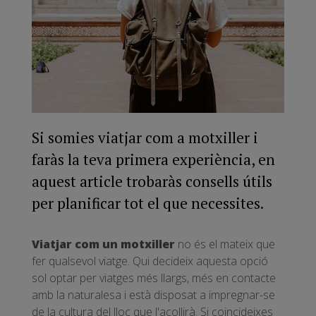
Si somies viatjar com a motxiller i
faràs la teva primera experiència, en
aquest article trobaràs consells útils
per planificar tot el que necessites.
Viatjar com un motxiller
no és el mateix que
fer qualsevol viatge. Qui decideix aquesta opció
sol optar per viatges més llargs, més en contacte
amb la naturalesa i està disposat a impregnar-se
de la cultura del lloc que l'acollirà. Si coincideixes