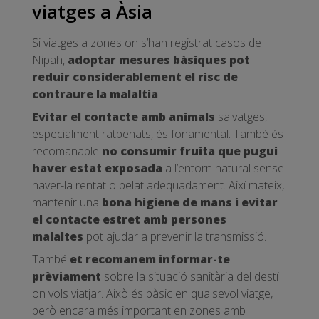
viatges a Àsia
Si viatges a zones on s’han registrat casos de
Nipah,
adoptar mesures bàsiques pot
reduir considerablement el risc de
contraure la malaltia
.
Evitar el contacte amb animals
salvatges,
especialment ratpenats, és fonamental. També és
recomanable
no consumir fruita que pugui
haver estat exposada
a l’entorn natural sense
haver-la rentat o pelat adequadament. Així mateix,
mantenir una
bona higiene de mans i evitar
el contacte estret amb persones
malaltes
pot ajudar a prevenir la transmissió.
També
et recomanem informar-te
prèviament
sobre la situació sanitària del destí
on vols viatjar. Això és bàsic en qualsevol viatge,
però encara més important en zones amb