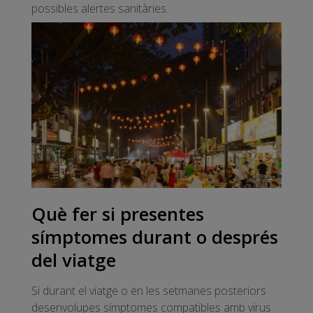
possibles alertes sanitàries.
Què fer si presentes
símptomes durant o després
del viatge
Si durant el viatge o en les setmanes posteriors
desenvolupes símptomes compatibles amb virus