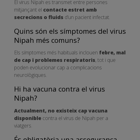
El virus Nipah es transmet entre persones
mitjançant el
contacte estret amb
secrecions o fluids
d’un pacient infectat.
Quins són els símptomes del virus
Nipah més comuns?
Els símptomes més habituals inclouen
febre, mal
de cap i problemes respiratoris
, tot i que
poden evolucionar cap a complicacions
neurològiques.
Hi ha vacuna contra el virus
Nipah?
Actualment, no existeix cap vacuna
disponible
contra el virus de Nipah per a
viatgers.
És obligatòria una assegurança