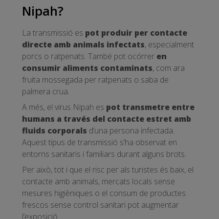
Nipah?
La transmissió es
pot produir per contacte
directe amb animals infectats
, especialment
porcs o ratpenats. També pot ocórrer
en
consumir aliments contaminats
, com ara
fruita mossegada per ratpenats o saba de
palmera crua.
A més, el virus Nipah es
pot transmetre entre
humans a través del contacte estret amb
fluids corporals
d’una persona infectada.
Aquest tipus de transmissió s’ha observat en
entorns sanitaris i familiars durant alguns brots.
Per això, tot i que el risc per als turistes és baix, el
contacte amb animals, mercats locals sense
mesures higièniques o el consum de productes
frescos sense control sanitari pot augmentar
l’exposició.