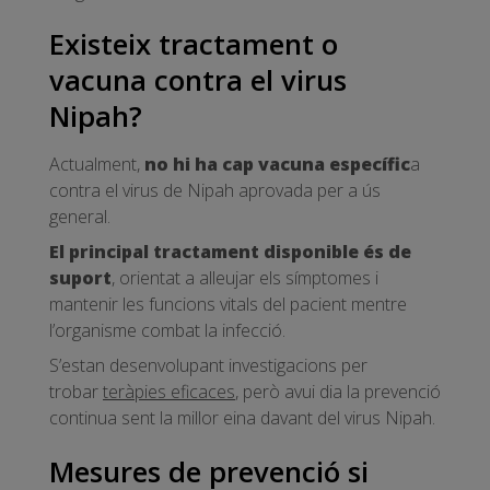
Existeix tractament o
vacuna contra el virus
Nipah?
Actualment,
no hi ha cap vacuna específic
a
contra el virus de Nipah aprovada per a ús
general.
El principal tractament disponible és de
suport
, orientat a alleujar els símptomes i
mantenir les funcions vitals del pacient mentre
l’organisme combat la infecció.
S’estan desenvolupant investigacions per
trobar
teràpies eficaces
, però avui dia la prevenció
continua sent la millor eina davant del virus Nipah.
Mesures de prevenció si