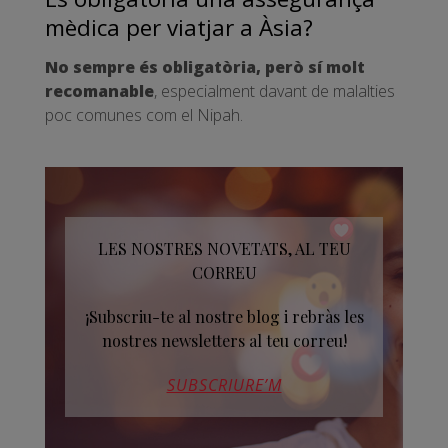
mèdica per viatjar a Àsia?
No sempre és obligatòria, però sí molt
recomanable
, especialment davant de malalties
poc comunes com el Nipah.
LES NOSTRES NOVETATS, AL TEU
CORREU
¡Subscriu-te al nostre blog i rebràs les
nostres newsletters al teu correu!
SUBSCRIURE’M