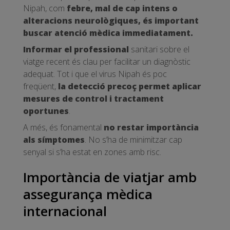
Nipah, com
febre, mal de cap intens o
alteracions neurològiques, és important
buscar atenció mèdica immediatament.
Informar el professional
sanitari sobre el
viatge recent és clau per facilitar un diagnòstic
adequat. Tot i que el virus Nipah és poc
freqüent,
la detecció precoç permet aplicar
mesures de control i tractament
oportunes
.
A més, és fonamental
no restar importància
als símptomes
. No s’ha de minimitzar cap
senyal si s’ha estat en zones amb risc.
Importància de viatjar amb
assegurança mèdica
internacional