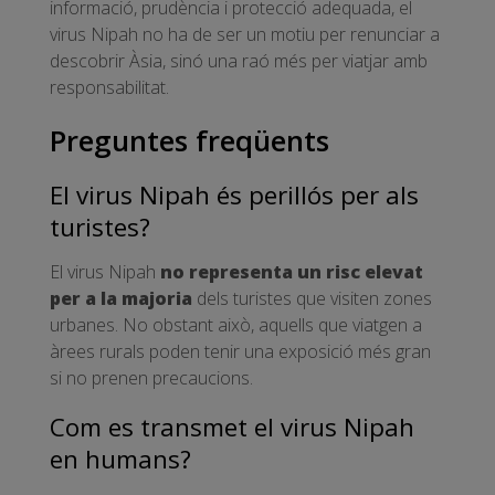
informació, prudència i protecció adequada, el
virus Nipah no ha de ser un motiu per renunciar a
descobrir Àsia, sinó una raó més per viatjar amb
responsabilitat.
Preguntes freqüents
El virus Nipah és perillós per als
turistes?
El virus Nipah
no representa un risc elevat
per a la majoria
dels turistes que visiten zones
urbanes. No obstant això, aquells que viatgen a
àrees rurals poden tenir una exposició més gran
si no prenen precaucions.
Com es transmet el virus Nipah
en humans?