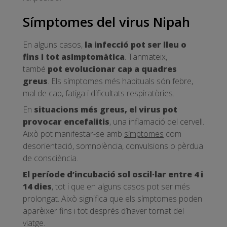
Símptomes del virus Nipah
En alguns casos,
la infecció pot ser lleu o
fins i tot asimptomàtica
. Tanmateix,
també
pot evolucionar cap a quadres
greus
. Els símptomes més habituals són febre,
mal de cap, fatiga i dificultats respiratòries.
En
situacions més greus, el virus pot
provocar encefalitis
, una inflamació del cervell.
Això pot manifestar-se amb
símptomes
com
desorientació, somnolència, convulsions o pèrdua
de consciència.
El període d’incubació sol oscil·lar entre 4 i
14 dies
, tot i que en alguns casos pot ser més
prolongat. Això significa que els símptomes poden
aparèixer fins i tot després d’haver tornat del
viatge.