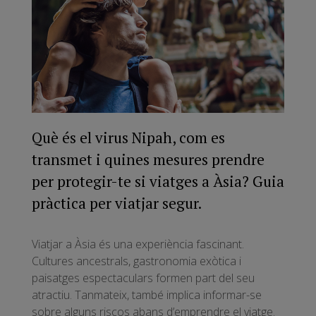
Què és el virus Nipah, com es
transmet i quines mesures prendre
per protegir-te si viatges a Àsia? Guia
pràctica per viatjar segur.
Viatjar a Àsia és una experiència fascinant.
Cultures ancestrals, gastronomia exòtica i
paisatges espectaculars formen part del seu
atractiu. Tanmateix, també implica informar-se
sobre alguns riscos abans d’emprendre el viatge.