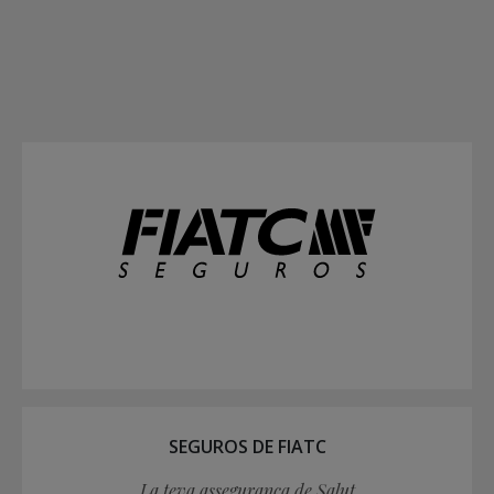
SEGUROS DE FIATC
La teva assegurança de Salut