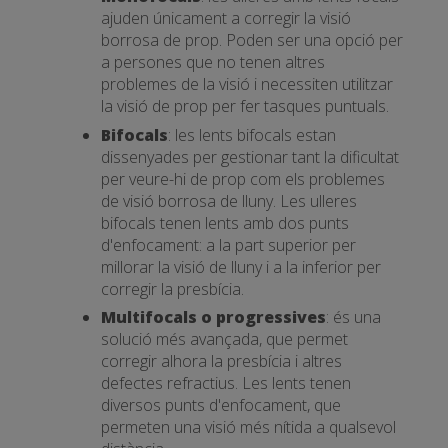
ajuden únicament a corregir la visió
borrosa de prop. Poden ser una opció per
a persones que no tenen altres
problemes de la visió i necessiten utilitzar
la visió de prop per fer tasques puntuals.
Bifocals
: les lents bifocals estan
dissenyades per gestionar tant la dificultat
per veure-hi de prop com els problemes
de visió borrosa de lluny. Les ulleres
bifocals tenen lents amb dos punts
d'enfocament: a la part superior per
millorar la visió de lluny i a la inferior per
corregir la presbícia.
Multifocals o progressives
: és una
solució més avançada, que permet
corregir alhora la presbícia i altres
defectes refractius. Les lents tenen
diversos punts d'enfocament, que
permeten una visió més nítida a qualsevol