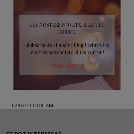
LES NOSTRES NOVETATS, AL TEU
CORREU
¡Subscriu-te al nostre blog i rebràs les
nostres newsletters al teu correu!
SUBSCRIURE’M
02/03/11 00:00 AM