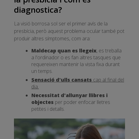
diagnostica?
La visió borrosa sol ser el primer avís de la
presbícia, però aquest problema ocular també pot
produir altres símptomes, com ara:
Maldecap quan es llegeix
, es treballa
a l'ordinador o es fan altres tasques que
requereixen mantenir la vista fixa durant
un temps.
Sensació d'ulls cansats
cap al final del
dia.
Necessitat d'allunyar llibres i
objectes
per poder enfocar lletres
petites i detalls.