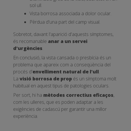
sol ull.
Vista borrosa associada a dolor ocular.
Pèrdua d'una part del camp visual.
Sobretot, davant l'aparició d'aquests símptomes,
és recomanable
anar a un servei
d'urgències
.
En conclusió, la vista cansada o presbícia és un
problema que apareix com a conseqüència del
procés d'
envelliment natural de l'ull
.
La
visió borrosa de prop
és un símptoma molt
habitual en aquest tipus de patologies oculars.
Per sort, hi ha
mètodes correctius eficaços
,
com les ulleres, que es poden adaptar a les
exigències de cadascú per garantir una millor
experiència.