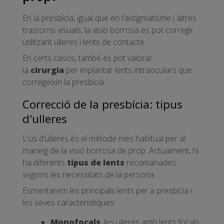
En la presbícia, igual que en l'astigmatisme i altres
trastorns visuals, la visió borrosa es pot corregir
utilitzant ulleres i lents de contacte.
En certs casos, també es pot valorar
la
cirurgia
per implantar lents intraoculars que
corregeixin la presbícia.
Correcció de la presbícia: tipus
d'ulleres
L'ús d'ulleres és el mètode més habitual per al
maneig de la visió borrosa de prop. Actualment, hi
ha diferents
tipus de lents
recomanades
segons les necessitats de la persona.
Esmentarem les principals lents per a presbícia i
les seves característiques:
Monofocals
: les ulleres amb lents focals