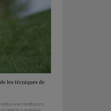
de les tècniques de
utilitza a les meditacions.
 un objecte o qualsevol