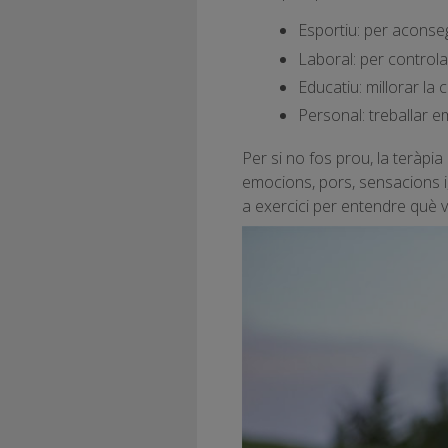
Esportiu: per aconseg
Laboral: per controlar
Educatiu: millorar la c
Personal: treballar em
Per si no fos prou, la teràpi
emocions, pors, sensacions i, 
a exercici per entendre què 