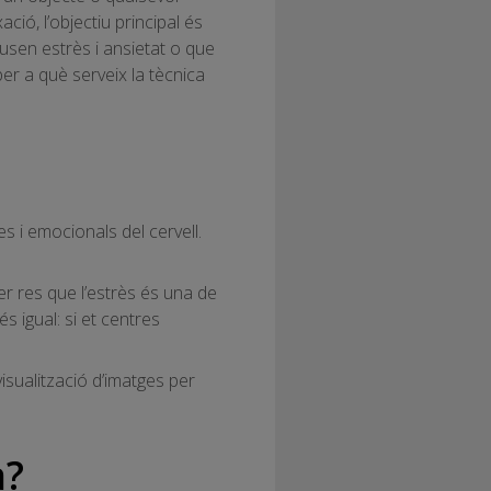
ió, l’objectiu principal és
usen estrès i ansietat o que
per a què serveix la tècnica
 i emocionals del cervell.
er res que l’estrès és una de
 igual: si et centres
visualització d’imatges per
a?