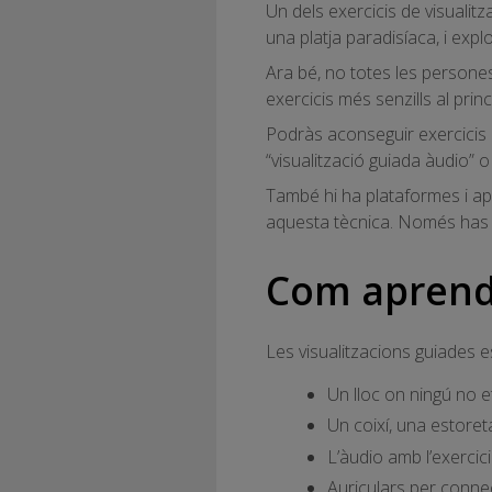
Un dels exercicis de visuali
una platja paradisíaca, i expl
Ara bé, no totes les persone
exercicis més senzills al prin
Podràs aconseguir exercicis d’
“visualització guiada àudio” o
També hi ha plataformes i apl
aquesta tècnica. Només has de
Com aprendr
Les visualitzacions guiades e
Un lloc on ningú no et
Un coixí, una estore
L’àudio amb l’exercic
Auriculars per connec