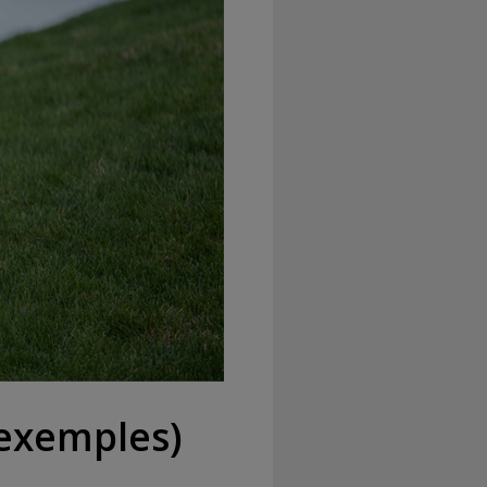
 (exemples)