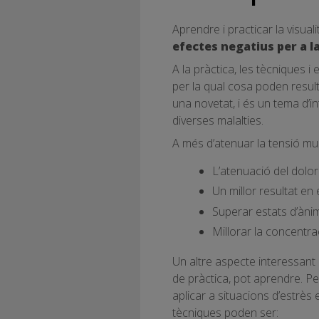
Aprendre i practicar la visuali
efectes negatius per a la
A la pràctica, les tècniques i
per la qual cosa poden result
una novetat, i és un tema d’in
diverses malalties.
A més d’atenuar la tensió musc
L’atenuació del dolor
Un millor resultat en
Superar estats d’ànim
Millorar la concentrac
Un altre aspecte interessant 
de pràctica, pot aprendre. Pe
aplicar a situacions d’estrès
tècniques poden ser: