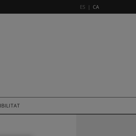
ES
|
CA
IBILITAT