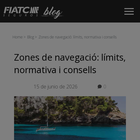
Salta al contingut principal
Home
Blog
Zones de navegació: límits, normativa i consells
Zones de navegació: límits,
normativa i consells
15 de junio de 2026
0