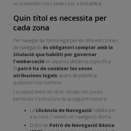
no presenten riscs severs per a l'estabilitat.
Quin títol es necessita per
cada zona
Per navegar de forma legal per les diferents zones
de navegació,
és obligatori comptar amb la
titulació que habiliti per governar
l'embarcació
en aquesta distància específica.
El
patró ha de conèixer les seves
atribucions legals
abans de planificar
qualsevol ruta marítima.
La relació entre els títols oficials i les zones
permeses s'estructura de la següent manera:
La
Llicència de Navegació
habilita per
a la zona 7 només en navegació diürna.
El títol de
Patró de Navegació Bàsica