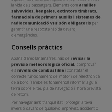
la vida dels passatgers. Elements com
armilles
salvavides, bengales, extintors timbrats,
farmaciola de primers auxilis i sistemes de
radiocomunicació VHF són obligatoris
per
garantir una resposta ràpida davant
d'emergències.
Consells pràctics
Abans d'amollar amarres, has de
revisar la
previsió meteorològica oficial,
comprovar
els
nivells de combustible
i constatar el
correcte funcionament del motor i de l'electrònica
de a bord. També és fonamental informar algú a
terra sobre el teu pla de navegació i l'hora prevista
de retorn.
Per navegar amb tranquil·litat i protegir la teva
inversió davant de qualsevol imprevist, accident o