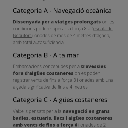
Categoria A - Navegació oceànica
Dissenyada per a viatges prolongats
on les
condicions poden superar la força 8 a l'
escala de
Beaufort
i onades de més de 4 metres d'alçada,
amb total autosuficiència.
Categoria B - Alta mar
Embarcacions concebudes per a
travessies
fora d'aigües costaneres
on es poden
registrar vents de fins a força 8 i onades amb una
alçada significativa de fins a 4 metres.
Categoria C - Aigües costaneres
Vaixells pensats per a la
navegació en grans
badies, estuaris, llacs i aigües costaneres
amb vents de fins a força 6
i onades de 2