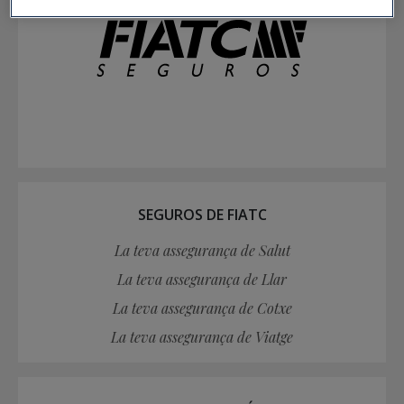
SEGUROS DE FIATC
La teva assegurança de Salut
La teva assegurança de Llar
La teva assegurança de Cotxe
La teva assegurança de Viatge