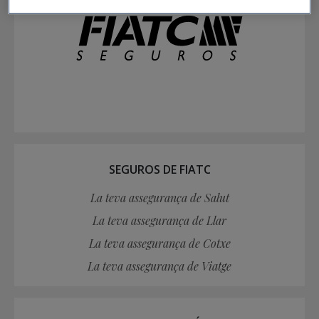
SEGUROS DE FIATC
La teva assegurança de Salut
La teva assegurança de Llar
La teva assegurança de Cotxe
La teva assegurança de Viatge