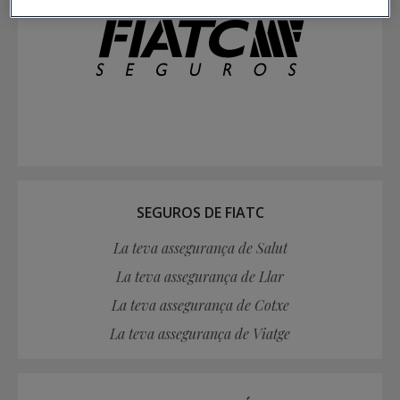
SEGUROS DE FIATC
La teva assegurança de Salut
La teva assegurança de Llar
La teva assegurança de Cotxe
La teva assegurança de Viatge