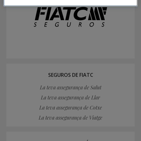
SEGUROS DE FIATC
La teva assegurança de Salut
La teva assegurança de Llar
La teva assegurança de Cotxe
La teva assegurança de Viatge