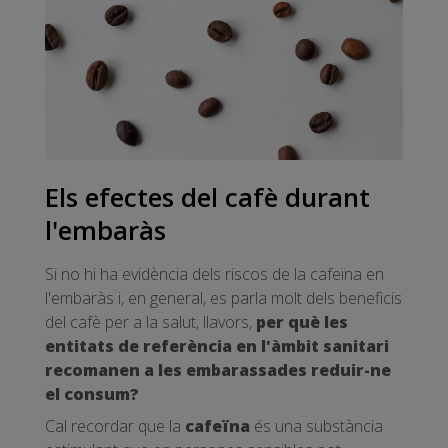
Els efectes del cafè durant
l'embaràs
Si no hi ha evidència dels riscos de la cafeïna en
l'embaràs i, en general, es parla molt dels beneficis
del cafè per a la salut, llavors,
per què les
entitats de referència en l'àmbit sanitari
recomanen a les embarassades reduir-ne
el consum?
Cal recordar que la
cafeïna
és una substància