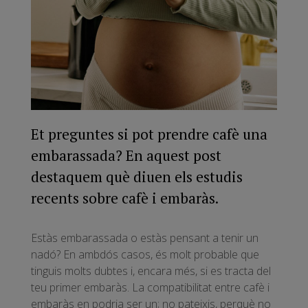
Et preguntes si pot prendre cafè una
embarassada? En aquest post
destaquem què diuen els estudis
recents sobre cafè i embaràs.
Estàs embarassada o estàs pensant a tenir un
nadó? En ambdós casos, és molt probable que
tinguis molts dubtes i, encara més, si es tracta del
teu primer embaràs. La compatibilitat entre cafè i
embaràs en podria ser un; no pateixis, perquè no