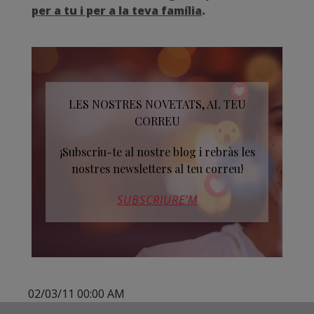
per a tu i per a la teva família
.
LES NOSTRES NOVETATS, AL TEU
CORREU
¡Subscriu-te al nostre blog i rebràs les
nostres newsletters al teu correu!
SUBSCRIURE’M
02/03/11 00:00 AM