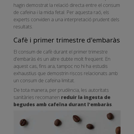
hagin demostrat la relació directa entre el consum
de cafeïna i la mida fetal. Per aquesta raó, els
experts conviden a una interpretació prudent dels
resultats.
Cafè i primer trimestre d'embaràs
El consum de cafè durant el primer trimestre
d'embaràs és un altre dubte molt freqüent. En
aquest cas, fins ara, tampoc no hi ha estudis
exhaustius que demostrin riscos relacionats amb
un consum de cafeïna limitat.
De tota manera, per prudència, les autoritats
sanitàries recomanen
reduir la ingesta de
begudes amb cafeïna durant l'embaràs
.