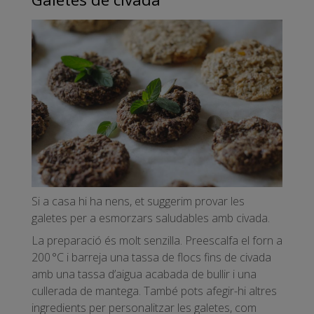
Si a casa hi ha nens, et suggerim provar les
galetes per a esmorzars saludables amb civada.
La preparació és molt senzilla. Preescalfa el forn a
200 °C i barreja una tassa de flocs fins de civada
amb una tassa d’aigua acabada de bullir i una
cullerada de mantega. També pots afegir-hi altres
ingredients per personalitzar les galetes, com