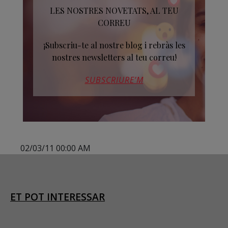
LES NOSTRES NOVETATS, AL TEU
CORREU
¡Subscriu-te al nostre blog i rebràs les
nostres newsletters al teu correu!
SUBSCRIURE’M
02/03/11 00:00 AM
ET POT INTERESSAR