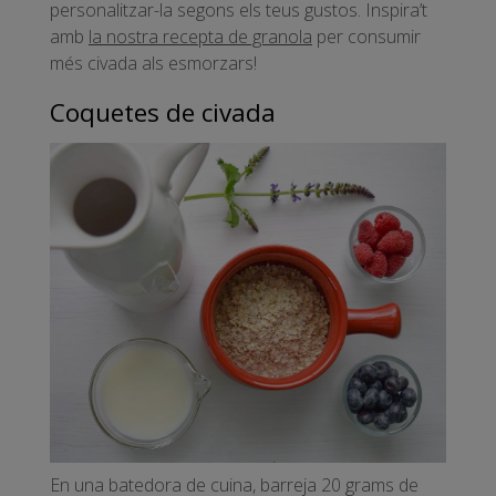
personalitzar-la segons els teus gustos. Inspira’t
amb
la nostra recepta de granola
per consumir
més civada als esmorzars!
Coquetes de civada
En una batedora de cuina, barreja 20 grams de