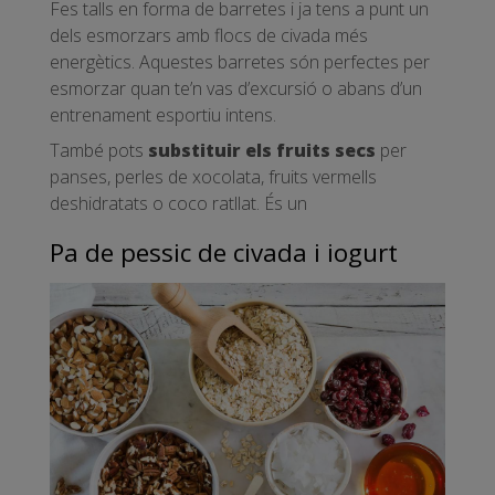
Fes talls en forma de barretes i ja tens a punt un
dels esmorzars amb flocs de civada més
energètics. Aquestes barretes són perfectes per
esmorzar quan te’n vas d’excursió o abans d’un
entrenament esportiu intens.
També pots
substituir els fruits secs
per
panses, perles de xocolata, fruits vermells
deshidratats o coco ratllat. És un
Pa de pessic de civada i iogurt