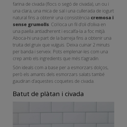
farina de civada (flocs o segó de civada), un ou i
una clara, una mica de sal i una cullerada de iogurt
natural fins a obtenir una consistència
cremosa i
sense grumolls
. Col·loca un fil d’oli d’oliva en
una paella antiadherent i escalfa-la a foc mitjà.
Aboca-hi una part de la barreja fins a obtenir una
truita del gruix que vulguis. Deixa cuinar 2 minuts
per banda i serveix. Pots emplenar-les com una
crep amb els ingredients que més t’agradin.
Són ideals com a base per a esmorzars dolços,
però els amants dels esmorzars salats també
gaudiran d’aquestes coquetes de civada.
Batut de plàtan i civada