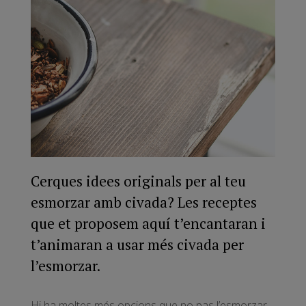
Cerques idees originals per al teu
esmorzar amb civada? Les receptes
que et proposem aquí t’encantaran i
t’animaran a usar més civada per
l’esmorzar.
Hi ha moltes més opcions que no pas l’esmorzar