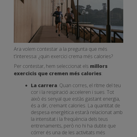
Ara volem contestar a la pregunta que més
t'interessa: ¿quin exercici crema més calories?
Per contestar, hem seleccionat els
millors
exercicis que cremen més calories
:
La carrera
. Quan corres, el ritme del teu
cor i la respiració acceleren i sues. Tot
això és senyal que estàs gastant energia,
és a dir, cremant calories. La quantitat de
despesa energètica estarà relacionat amb
la intensitat i la freqüència dels teus
entrenaments, però no hi ha dubte que
córrer és una de les activitats més