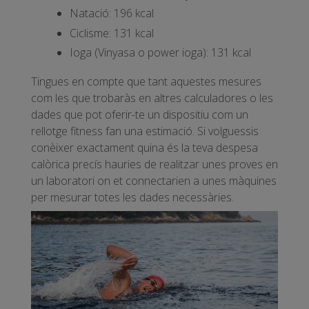
Natació: 196 kcal
Ciclisme: 131 kcal
Ioga (Vinyasa o power ioga): 131 kcal
Tingues en compte que tant aquestes mesures
com les que trobaràs en altres calculadores o les
dades que pot oferir-te un dispositiu com un
rellotge fitness fan una estimació. Si volguessis
conèixer exactament quina és la teva despesa
calòrica precís hauries de realitzar unes proves en
un laboratori on et connectarien a unes màquines
per mesurar totes les dades necessàries.