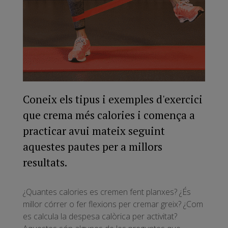
Coneix els tipus i exemples d'exercici
que crema més calories i comença a
practicar avui mateix seguint
aquestes pautes per a millors
resultats.
¿Quantes calories es cremen fent planxes? ¿És
millor córrer o fer flexions per cremar greix? ¿Com
es calcula la despesa calòrica per activitat?