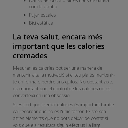
Dansa aeròbica o altres tipus de dansa
com la zumba
Pujar escales
Bici estàtica
La teva salut, encara més
important que les calories
cremades
Mesurar les calories pot ser una manera de
mantenir alta la motivació si el teu pla és mantenir-
te en forma o perdre uns quilos. No obstant això,
és important que el control de les calories no es
converteixi en una obsessió.
Si és cert que cremar calories és important també
cal recordar que no és l'únic factor. Existeixen
altres elements que no pots deixar de costat si
vols que els resultats siguin efectius i a llarg