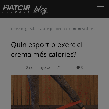
Salta al contingut principal
Home
Blog
Salut
Quin esport o exercici crema més calories?
Quin esport o exercici
crema més calories?
03 de mayo de 2021
0