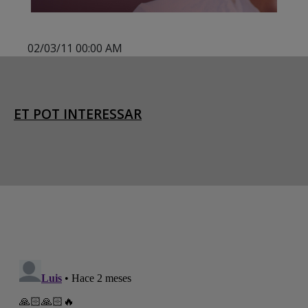
02/03/11 00:00 AM
ET POT INTERESSAR