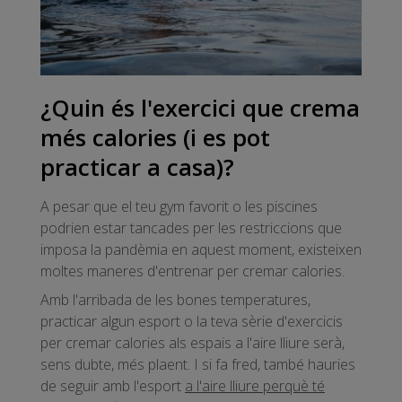
¿Quin és l'exercici que crema
més calories (i es pot
practicar a casa)?
A pesar que el teu gym favorit o les piscines
podrien estar tancades per les restriccions que
imposa la pandèmia en aquest moment, existeixen
moltes maneres d'entrenar per cremar calories.
Amb l'arribada de les bones temperatures,
practicar algun esport o la teva sèrie d'exercicis
per cremar calories als espais a l'aire lliure serà,
sens dubte, més plaent. I si fa fred, també hauries
de seguir amb l'esport
a l'aire lliure perquè té