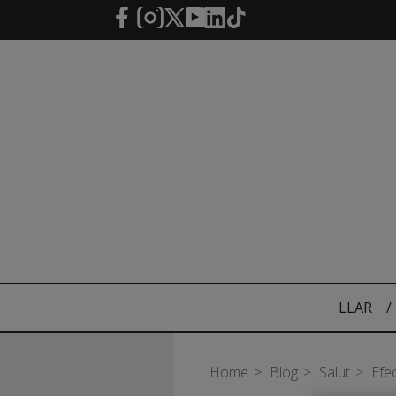
Salta al contingut principal
LLAR
/
Home
Blog
Salut
Efec