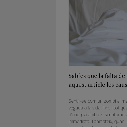
Sabies que la falta d
aquest article les cau
Sentir-se com un zombi al m
vegada a la vida. Fins i tot q
d’energia amb els símptomes 
immediata. Tanmateix, quan 