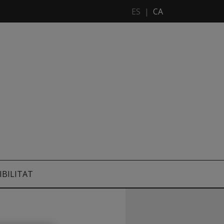
ES
|
CA
IBILITAT