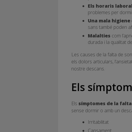
Els horaris labora
problemes per dormi
Una mala higiene 
sans també poden afec
Malalties
com l’apne
durada i la qualitat de
Les causes de la falta de son
els dolors articulars, l’ansie
nostre descans.
Els símptom
Els
símptomes de la falta
sense dormir o amb un descan
Irritabilitat
Cansament