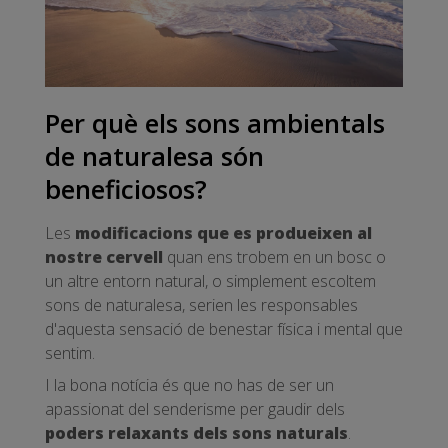
Per què els sons ambientals
de naturalesa són
beneficiosos?
Les
modificacions que es produeixen al
nostre cervell
quan ens trobem en un bosc o
un altre entorn natural, o simplement escoltem
sons de naturalesa, serien les responsables
d'aquesta sensació de benestar física i mental que
sentim.
I la bona notícia és que no has de ser un
apassionat del senderisme per gaudir dels
poders relaxants dels sons naturals
.