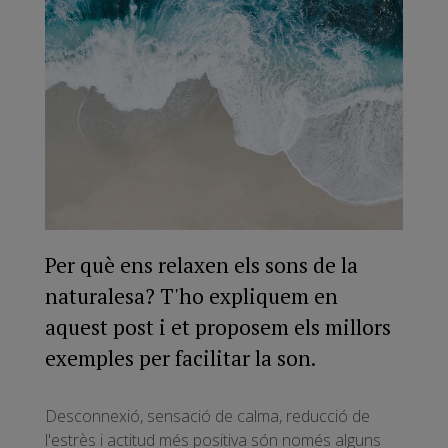
Per què ens relaxen els sons de la
naturalesa? T'ho expliquem en
aquest post i et proposem els millors
exemples per facilitar la son.
Desconnexió, sensació de calma, reducció de
l'estrès i actitud més positiva són només alguns