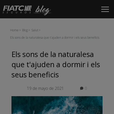
Salta al contingut principal
Home
Blog
Salut
Els sons de la naturalesa que t'ajuden a dormir i els seus beneficis
Els sons de la naturalesa
que t'ajuden a dormir i els
seus beneficis
19 de mayo de 2021
0