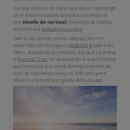
Escoltar els sons de mare naturalesa o submergir-
se en entorns naturals produiria una reducció
dels
nivells de cortisol
, l'hormona de l'estrès,
afavorint una
actitud més positiva
.
Tant és així que els sorolls naturals, fins i tot
serien més efectius que la
meditació
guiada o en
silenci. Aquesta és la conclusió a la qual ha arribat
el
National Trust
, en un estudi en el qual ha trobat
que l'exposició a un minut d'enregistraments de
sons de naturalesa relaxa un 30% més que el
silenci o una meditació guiada amb una app.