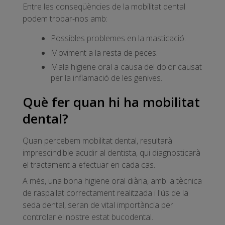
Entre les conseqüències de la mobilitat dental
podem trobar-nos amb:
Possibles problemes en la masticació.
Moviment a la resta de peces.
Mala higiene oral a causa del dolor causat
per la inflamació de les genives.
Què fer quan hi ha mobilitat
dental?
Quan percebem mobilitat dental, resultarà
imprescindible acudir al dentista, qui diagnosticarà
el tractament a efectuar en cada cas.
A més, una bona higiene oral diària, amb la tècnica
de raspallat correctament realitzada i l'ús de la
seda dental, seran de vital importància per
controlar el nostre estat bucodental.