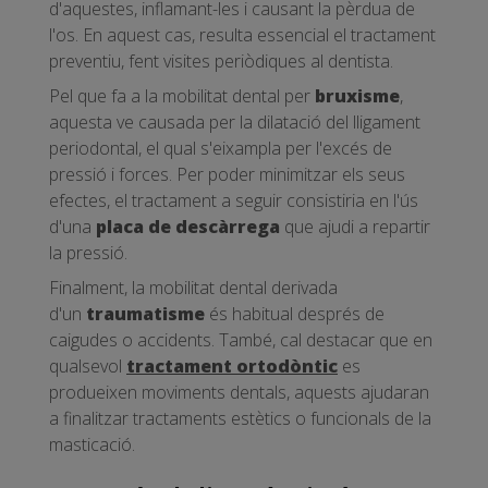
d'aquestes, inflamant-les i causant la pèrdua de
l'os. En aquest cas, resulta essencial el tractament
preventiu, fent visites periòdiques al dentista.
Pel que fa a la mobilitat dental per
bruxisme
,
aquesta ve causada per la dilatació del lligament
periodontal, el qual s'eixampla per l'excés de
pressió i forces. Per poder minimitzar els seus
efectes, el tractament a seguir consistiria en l'ús
d'una
placa de descàrrega
que ajudi a repartir
la pressió.
Finalment, la mobilitat dental derivada
d'un
traumatisme
és habitual després de
caigudes o accidents. També, cal destacar que en
qualsevol
tractament ortodòntic
es
produeixen moviments dentals, aquests ajudaran
a finalitzar tractaments estètics o funcionals de la
masticació.