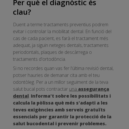
Per què el diagnòstic és
clau?
Duent a terme tractaments preventius podrem
evitar i controlar la mobilitat dental. En funció del
cas de cada pacient, es farà el tractament més
adequat, ja siguin neteges dentals, tractaments
periodontals, plaques de descàrrega o
tractaments d'ortodòncia.
Si no recordes quan vas fer l'última revisió dental,
potser hauries de demanar cita amb el teu
odontòleg. Per a un millor seguiment de la teva
salut bucal pots contractar
una
assegurança
dental
.
Informa't sobre les possibilitats i
calcula la pòlissa què més s'adapti a les
teves exigències amb serveis gratuïts
essencials per garantir la protecció de la
salut bucodental i prevenir problemes.