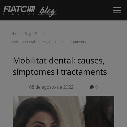
Salta al contingut principal
Home
Blog
Salut
Mobilitat dental: causes, símptomes i tractaments
Mobilitat dental: causes,
símptomes i tractaments
08 de agosto de 2022
0