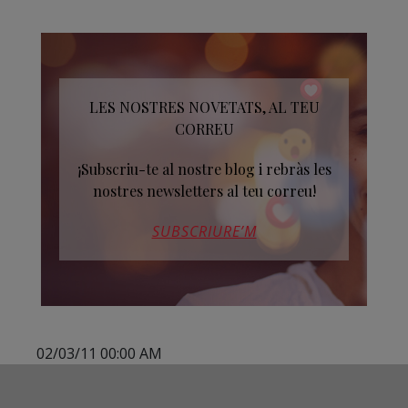
LES NOSTRES NOVETATS, AL TEU
CORREU
¡Subscriu-te al nostre blog i rebràs les
nostres newsletters al teu correu!
SUBSCRIURE’M
02/03/11 00:00 AM