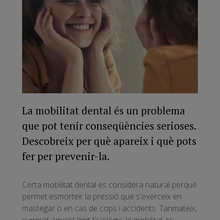
La mobilitat dental és un problema
que pot tenir conseqüències serioses.
Descobreix per què apareix i què pots
fer per prevenir-la.
Certa mobilitat dental es considera natural perquè
permet esmorteir la pressió que s'exerceix en
mastegar o en cas de cops i accidents. Tanmateix,
superat aquest límit fisiològic, la mobilitat es