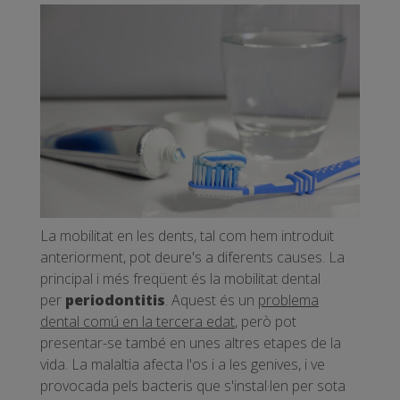
La mobilitat en les dents, tal com hem introduït
anteriorment, pot deure's a diferents causes. La
principal i més freqüent és la mobilitat dental
per
periodontitis
. Aquest és un
problema
dental comú en la tercera edat
, però pot
presentar-se també en unes altres etapes de la
vida. La malaltia afecta l'os i a les genives, i ve
provocada pels bacteris que s'instal·len per sota