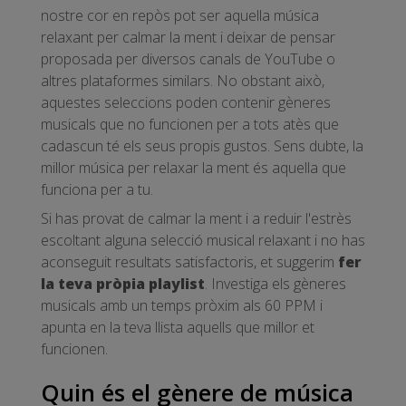
nostre cor en repòs pot ser aquella música
relaxant per calmar la ment i deixar de pensar
proposada per diversos canals de YouTube o
altres plataformes similars. No obstant això,
aquestes seleccions poden contenir gèneres
musicals que no funcionen per a tots atès que
cadascun té els seus propis gustos. Sens dubte, la
millor música per relaxar la ment és aquella que
funciona per a tu.
Si has provat de calmar la ment i a reduir l'estrès
escoltant alguna selecció musical relaxant i no has
aconseguit resultats satisfactoris, et suggerim
fer
la teva pròpia playlist
. Investiga els gèneres
musicals amb un temps pròxim als 60 PPM i
apunta en la teva llista aquells que millor et
funcionen.
Quin és el gènere de música