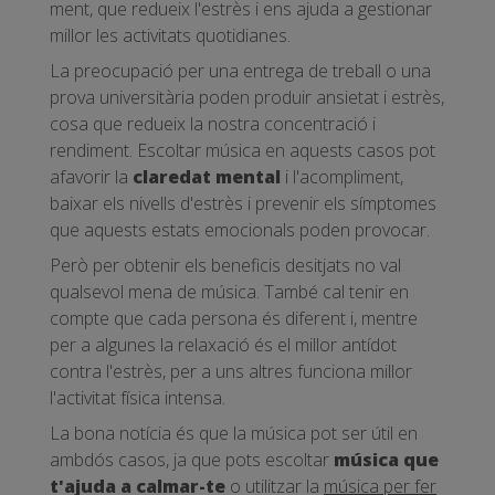
ment, que redueix l'estrès i ens ajuda a gestionar
millor les activitats quotidianes.
La preocupació per una entrega de treball o una
prova universitària poden produir ansietat i estrès,
cosa que redueix la nostra concentració i
rendiment. Escoltar música en aquests casos pot
afavorir la
claredat mental
i l'acompliment,
baixar els nivells d'estrès i prevenir els símptomes
que aquests estats emocionals poden provocar.
Però per obtenir els beneficis desitjats no val
qualsevol mena de música. També cal tenir en
compte que cada persona és diferent i, mentre
per a algunes la relaxació és el millor antídot
contra l'estrès, per a uns altres funciona millor
l'activitat física intensa.
La bona notícia és que la música pot ser útil en
ambdós casos, ja que pots escoltar
música que
t'ajuda a calmar-te
o utilitzar la
música per fer