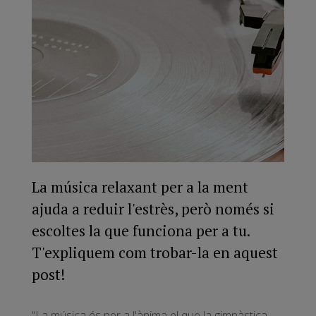
La música relaxant per a la ment
ajuda a reduir l'estrès, però només si
escoltes la que funciona per a tu.
T'expliquem com trobar-la en aquest
post!
“La música és per a l'ànima el que la gimnàstica