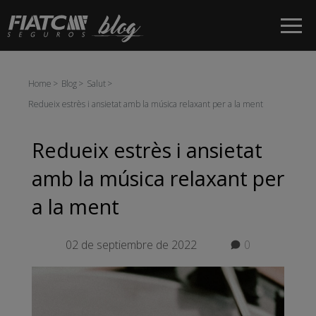
Salta al contingut principal
Home
Blog
Salut
Redueix estrès i ansietat amb la música relaxant per a la ment
Redueix estrès i ansietat
amb la música relaxant per
a la ment
02 de septiembre de 2022
0