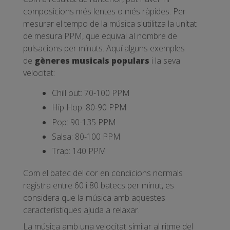
composicions més lentes o més ràpides. Per
mesurar el tempo de la música s'utilitza la unitat
de mesura PPM, que equival al nombre de
pulsacions per minuts. Aquí alguns exemples
de
gèneres musicals populars
i la seva
velocitat:
Chill out: 70-100 PPM
Hip Hop: 80-90 PPM
Pop: 90-135 PPM
Salsa: 80-100 PPM
Trap: 140 PPM
Com el batec del cor en condicions normals
registra entre 60 i 80 batecs per minut, es
considera que la música amb aquestes
característiques ajuda a relaxar.
La música amb una velocitat similar al ritme del