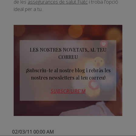
de les
assegurances de salut Fiatc
i troba l'opció
ideal per a tu.
LES NOSTRES NOVETATS, AL TEU
CORREU
¡Subscriu-te al nostre blog i rebràs les
nostres newsletters al teu correu!
SUBSCRIURE’M
02/03/11 00:00 AM