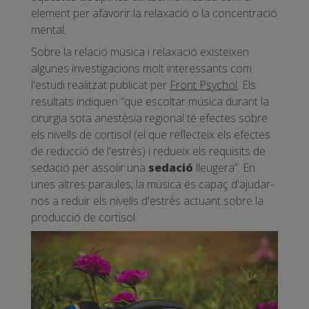
element per afavorir la relaxació o la concentració
mental.
Sobre la relació música i relaxació existeixen
algunes investigacions molt interessants com
l'estudi realitzat publicat per
Front Psychol
. Els
resultats indiquen “que escoltar música durant la
cirurgia sota anestèsia regional té efectes sobre
els nivells de cortisol (el que reflecteix els efectes
de reducció de l'estrès) i redueix els requisits de
sedació per assolir una
sedació
lleugera”. En
unes altres paraules, la música és capaç d'ajudar-
nos a reduir els nivells d'estrès actuant sobre la
producció de cortisol.