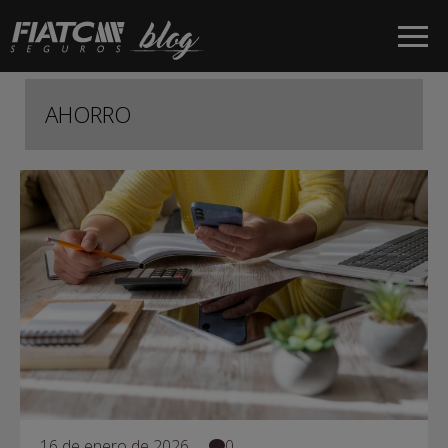
Saltar al contenido principal
AHORRO
16 de enero de 2026
0