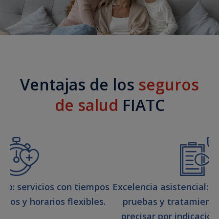
Ventajas de los
seguros
de salud
FIATC
eso: servicios con tiempos
Excelencia asistencial: a
idos y horarios flexibles.
pruebas y tratamient
precisar por indicación