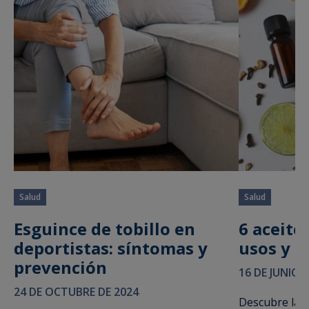
Salud
Salud
Esguince de tobillo en
6 aceite
deportistas: síntomas y
usos y 
prevención
16 DE JUNIO 
24 DE OCTUBRE DE 2024
Descubre las 