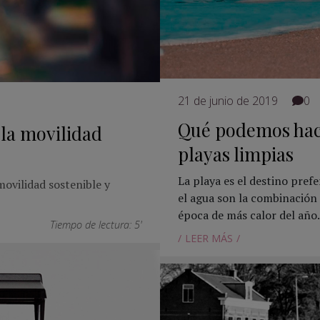
21 de junio de 2019
0
Qué podemos hac
 la movilidad
playas limpias
La playa es el destino prefe
ovilidad sostenible y
el agua son la combinación p
época de más calor del año.
Tiempo de lectura: 5'
LEER MÁS