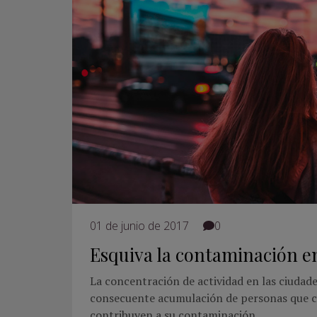
01 de junio de 2017
0
Esquiva la contaminación en
La concentración de actividad en las ciudade
consecuente acumulación de personas que 
contribuyen a su contaminación.