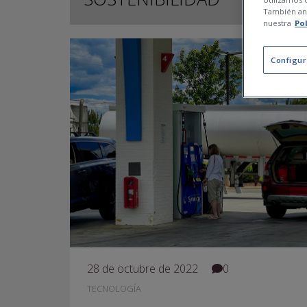
También ana
nuestra
Po
Configur
28 de octubre de 2022
0
TECNOLOGÍA