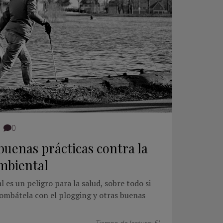
0
buenas prácticas contra la
mbiental
es un peligro para la salud, sobre todo si
 Combátela con el plogging y otras buenas