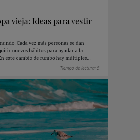
pa vieja: Ideas para vestir
 mundo. Cada vez más personas se dan
uirir nuevos hábitos para ayudar a la
 En este cambio de rumbo hay múltiples...
Tiempo de lectura: 5'