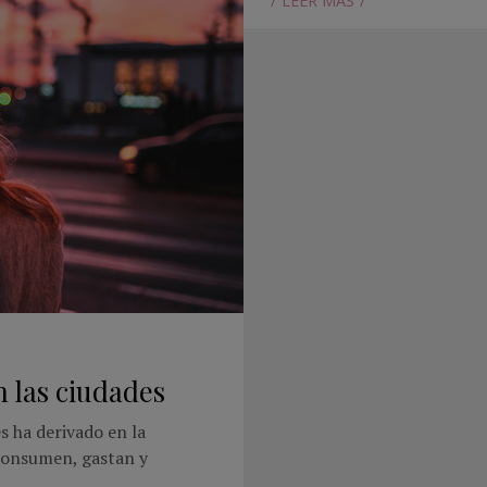
LEER MÁS
 las ciudades
s ha derivado en la
consumen, gastan y