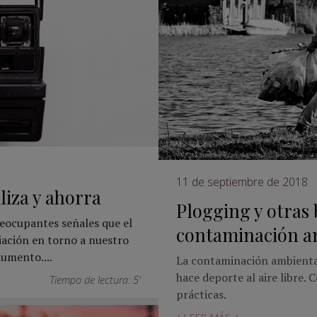
11 de septiembre de 2018
liza y ahorra
Plogging y otras 
reocupantes señales que el
contaminación a
iación en torno a nuestro
umento....
La contaminación ambiental 
hace deporte al aire libre.
Tiempo de lectura: 5'
prácticas.