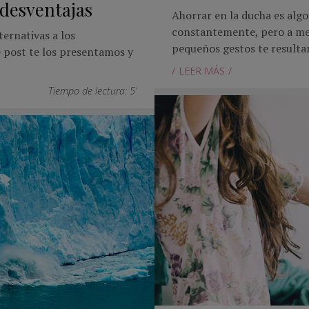
 desventajas
Ahorrar en la ducha es al
constantemente, pero a me
ernativas a los
pequeños gestos te resulta
e post te los presentamos y
LEER MÁS
Tiempo de lectura: 5'