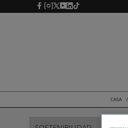
Saltar al contenido principal
CASA
/
SOSTENIBILIDAD
Utilizamos c