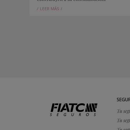
LEER MÁS
SEGUR
Tu seg
Tu seg
Tu seg