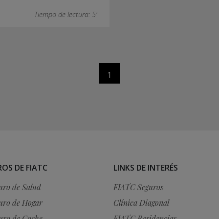
Tiempo de lectura: 5'
1
OS DE FIATC
LINKS DE INTERÉS
uro de Salud
FIATC Seguros
uro de Hogar
Clínica Diagonal
uro de Coche
FIATC Residencias