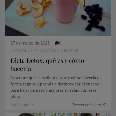
27 de marzo de 2026
0
,
,
NUTRICIÓN
DIETA-SALUDABLE
BIENESTAR
Dieta Detox: qué es y cómo
hacerla
Descubre qué es la dieta detox y cómo hacerla de
forma segura. Aprende a desintoxicar el cuerpo
para bajar de peso y mejorar tu salud con este
plan.
LEER MÁS
Tiempo de lectura: 5'