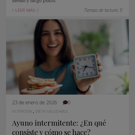
medio y largo plazo.
LEER MÁS
Tiempo de lectura: 5'
23 de enero de 2026
0
,
NUTRICIÓN
DIETA-SALUDABLE
Ayuno intermitente: ¿En qué
consiste y cómo se hace?