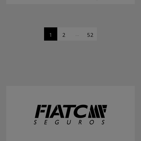
…
1
2
52