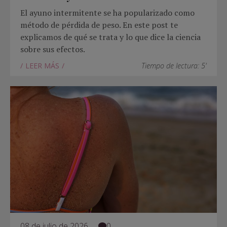
El ayuno intermitente se ha popularizado como
método de pérdida de peso. En este post te
explicamos de qué se trata y lo que dice la ciencia
sobre sus efectos.
LEER MÁS
Tiempo de lectura: 5'
08 de julio de 2026
0