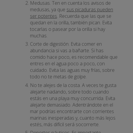
Medusas. Ten en cuenta los avisos de
medusas, ya que
sus picaduras pueden
ser potentes
. Recuerda que las que se
quedan en la orilla, también pican. Evita
tocarlas o pasear por la orilla si hay
muchas.
Corte de digestión. Evita comer en
abundancia si vas a bañarte. Si has
comido hace poco, es recomendable que
entres en el agua poco a poco, con
cuidado. Evita las aguas muy frías, sobre
todo no te metas de golpe.
No te alejes de la costa. A veces te gusta
alejarte nadando, sobre todo cuando
estás en una playa muy concurrida. Evita
alejarte demasiado. Adentrándote en el
mar podrías encontrarte con corrientes
marinas inesperadas y, cuanto más lejos
estés, más difícil será socorrerte.
Deportes náuticos. Es importante