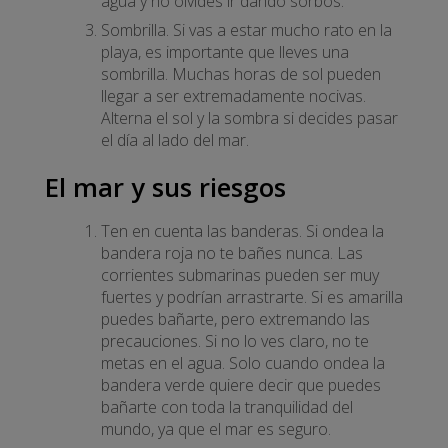
agua y no olvides ir dando sorbos.
Sombrilla. Si vas a estar mucho rato en la
playa, es importante que lleves una
sombrilla. Muchas horas de sol pueden
llegar a ser extremadamente nocivas.
Alterna el sol y la sombra si decides pasar
el día al lado del mar.
El mar y sus riesgos
Ten en cuenta las banderas. Si ondea la
bandera roja no te bañes nunca. Las
corrientes submarinas pueden ser muy
fuertes y podrían arrastrarte. Si es amarilla
puedes bañarte, pero extremando las
precauciones. Si no lo ves claro, no te
metas en el agua. Solo cuando ondea la
bandera verde quiere decir que puedes
bañarte con toda la tranquilidad del
mundo, ya que el mar es seguro.