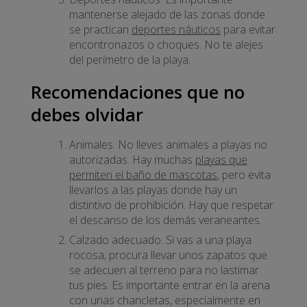
mantenerse alejado de las zonas donde
se practican
deportes náuticos
para evitar
encontronazos o choques. No te alejes
del perímetro de la playa.
Recomendaciones que no
debes olvidar
Animales. No lleves animales a playas no
autorizadas. Hay muchas
playas que
permiten el baño de mascotas
, pero evita
llevarlos a las playas donde hay un
distintivo de prohibición. Hay que respetar
el descanso de los demás veraneantes.
Calzado adecuado. Si vas a una playa
rocosa, procura llevar unos zapatos que
se adecuen al terreno para no lastimar
tus pies. Es importante entrar en la arena
con unas chancletas, especialmente en