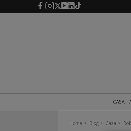
Saltar al contenido principal
CASA
/
Home
Blog
Casa
Rob