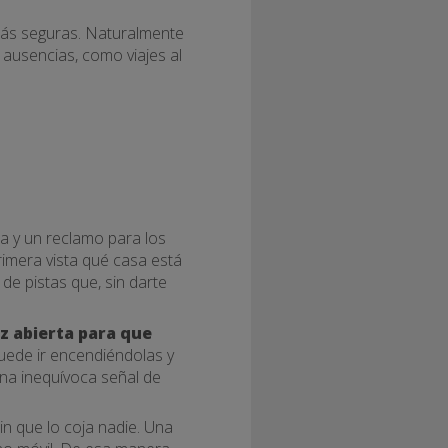
ás seguras. Naturalmente
ausencias, como viajes al
ia y un reclamo para los
rimera vista qué casa está
de pistas que, sin darte
z abierta para que
ede ir encendiéndolas y
una inequívoca señal de
 que lo coja nadie. Una