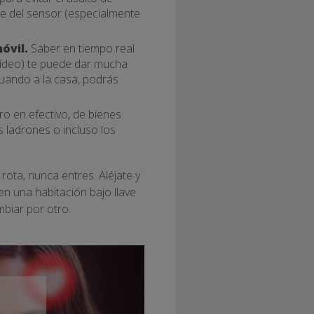
e del sensor (especialmente
óvil.
Saber en tiempo real
ídeo) te puede dar mucha
cuando a la casa, podrás
ro en efectivo, de bienes
 ladrones o incluso los
rota, nunca entres. Aléjate y
 en una habitación bajo llave
mbiar por otro.