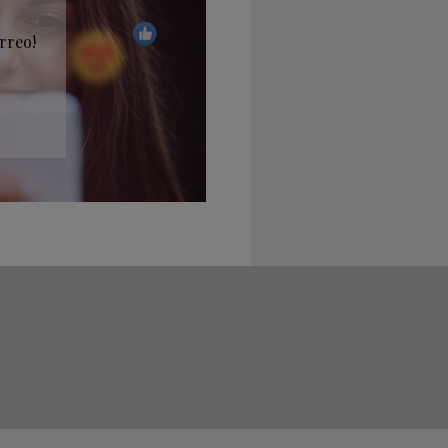
rreo!