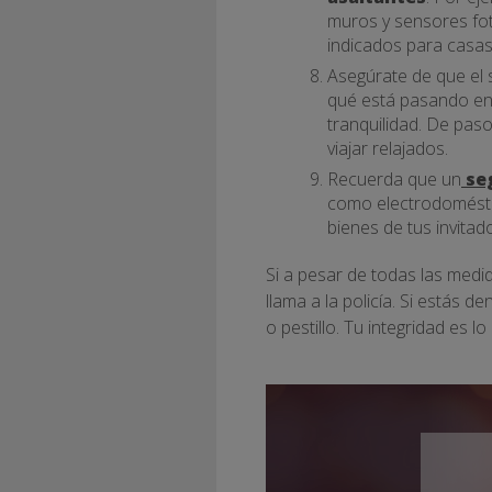
muros y sensores fot
indicados para casas
Asegúrate de que el 
qué está pasando en
tranquilidad. De pas
viajar relajados.
Recuerda que un
se
como electrodoméstic
bienes de tus invitad
Si a pesar de todas las medid
llama a la policía. Si estás d
o pestillo. Tu integridad es l