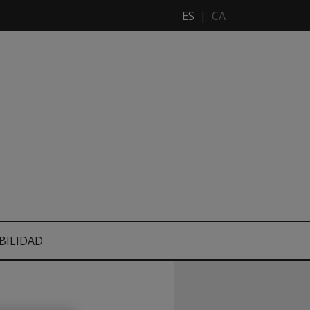
ES
|
CA
BILIDAD