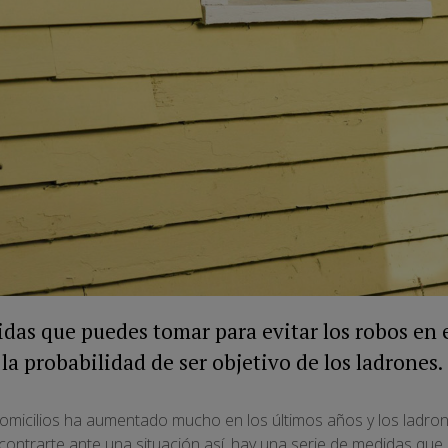
das que puedes tomar para evitar los robos en e
la probabilidad de ser objetivo de los ladrones.
domicilios ha aumentado mucho en los últimos años y los ladr
ncontrarte ante una situación así, hay una serie de medidas qu