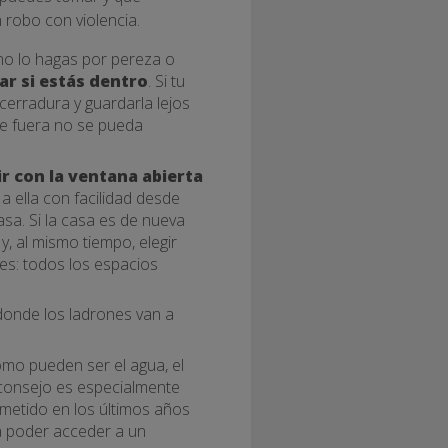
 robo con violencia.
no lo hagas por pereza o
ar si estás dentro
. Si tu
 cerradura y guardarla lejos
sde fuera no se pueda
r con la ventana abierta
a ella con facilidad desde
asa. Si la casa es de nueva
y, al mismo tiempo, elegir
res: todos los espacios
r donde los ladrones van a
como pueden ser el agua, el
 consejo es especialmente
metido en los últimos años
a poder acceder a un