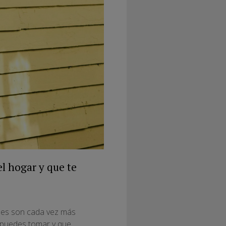
l hogar y que te
ones son cada vez más
e puedes tomar y que