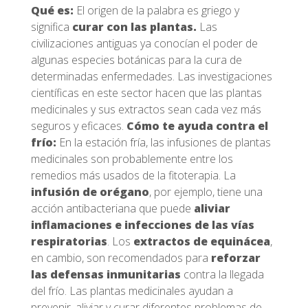
Qué es:
El origen de la palabra es griego y
significa
curar con las plantas.
Las
civilizaciones antiguas ya conocían el poder de
algunas especies botánicas para la cura de
determinadas enfermedades. Las investigaciones
científicas en este sector hacen que las plantas
medicinales y sus extractos sean cada vez más
seguros y eficaces.
Cómo te ayuda contra el
frío:
En la estación fría, las infusiones de plantas
medicinales son probablemente entre los
remedios más usados de la fitoterapia. La
infusión de orégano
, por ejemplo, tiene una
acción antibacteriana que puede
aliviar
inflamaciones e infecciones de las vías
respiratorias
. Los
extractos de equinácea
,
en cambio, son recomendados para
reforzar
las defensas inmunitarias
contra la llegada
del frío. Las plantas medicinales ayudan a
prevenir, aliviar y curar diferentes problemas de