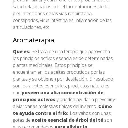
salud relacionados con el frío: irritaciones de la
piel, infecciones de las vías respiratoria,
constipados, virus intestinales, inflamación de las
articulaciones, etc.
Aromaterapia
Qué es:
Se trata de una terapia que aprovecha
los principios activos esenciales de determinadas
plantas medicinales. Estos principios se
encuentran en los aceites producidos por las
plantas y se obtienen por destilación. El resultado
son
los aceites esenciales
, productos naturales
que
poseen una alta concentración de
principios activos
y pueden ayudar a prevenir y
aliviar varias molestias típicas del invierno.
Cómo
te ayuda contra el frío:
Los vahos con unas
gotas de
aceite esencial de árbol del té
son
muy recomendados
para aliviar la