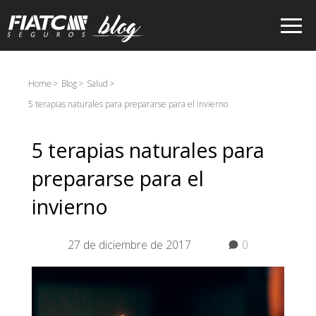
Saltar al contenido principal
Home
Blog
Salud
5 terapias naturales para prepararse para el invierno
5 terapias naturales para
prepararse para el
invierno
27 de diciembre de 2017
0