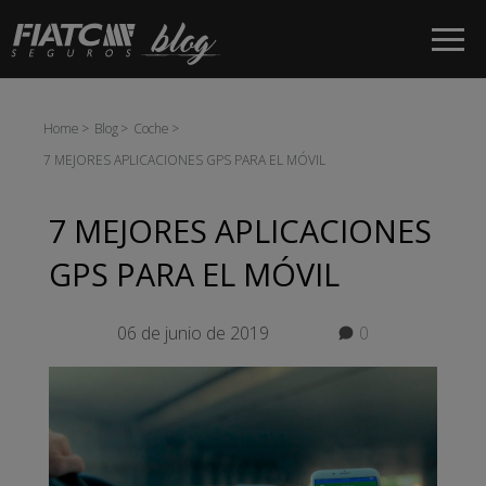
Saltar al contenido principal
Home
Blog
Coche
7 MEJORES APLICACIONES GPS PARA EL MÓVIL
7 MEJORES APLICACIONES
GPS PARA EL MÓVIL
06 de junio de 2019
0