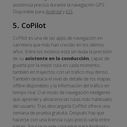
asistencia precisa durante la navegación GPS.
Disponible para
Android
y
iOS
.
5. CoPilot
CoPilot es una de las apps de navegación en
carretera que más han crecido en los últimos
años. Entre los motivos está sin duda la precisión
de su
asistente en la conducción
, capaz de
guiarte por la mejor ruta en cada momento,
también en trayectos con un tráfico muy denso.
También destaca el nivel de detalle de los mapas
offline disponibles y la información del tráfico en
tiempo real. O el modo de navegación inteligente
que aprende y almacena las rutas más habituales
del usuario. Tras descargarla CoPilot ofrece una
semana de prueba gratuita. Después hay que
hacerse con una licencia cuyo precio varía entre
países. Aquí se puede conseguir para
Android
y