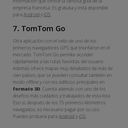
información que ofrece la famosa guía de la
empresa francesa. Es gratuita y está disponible
para
Android
y
iOS
.
7. TomTom Go
Otra aplicación con el sello de uno de los
primeros navegadores GPS que triunfaron en el
mercado. TomTom Go permite acceder
rápidamente a las rutas favoritas del usuario.
Además ofrece mapas muy detallados de más de
cien países, que se pueden consultar también en
modo offline y con los edificios principales en
formato 3D
. Cuenta además con uno de los
diseños más cuidados y trabajados de esta lista.
Eso sí, después de los 75 primeros kilómetros
navegados, es necesario pagar por su uso.
Puedes probarla para
Android
y
iOS
.