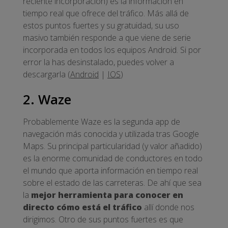
reciente incorporación) es la información en
tiempo real que ofrece del tráfico. Más allá de
estos puntos fuertes y su gratuidad, su uso
masivo también responde a que viene de serie
incorporada en todos los equipos Android. Si por
error la has desinstalado, puedes volver a
descargarla (
Android
|
IOS
)
2. Waze
Probablemente Waze es la segunda app de
navegación más conocida y utilizada tras Google
Maps. Su principal particularidad (y valor añadido)
es la enorme comunidad de conductores en todo
el mundo que aporta información en tiempo real
sobre el estado de las carreteras. De ahí que sea
la
mejor herramienta para conocer en
directo cómo está el tráfico
allí donde nos
dirigimos. Otro de sus puntos fuertes es que