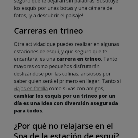
seguro que te dejarán sin palabras. Sustituye
los esquís por unas botas y una cámara de
fotos, ¡y a descubrir el paisaje!
Carreras en trineo
Otra actividad que puedes realizar en algunas
estaciones de esquí, y que seguro que te
encantará, es una
carrera en trineo
. Tanto
mayores como pequeños disfrutarán
deslizándose por las colinas, ansiosos por
saber quien será el primero en llegar. Tanto si
viajas en familia
como si vas con amigos,
cambiar los esquís por un trineo por un
día es una idea con diversión asegurada
para todos
.
¿Por qué no relajarse en el
Spa de la estación de esquí?