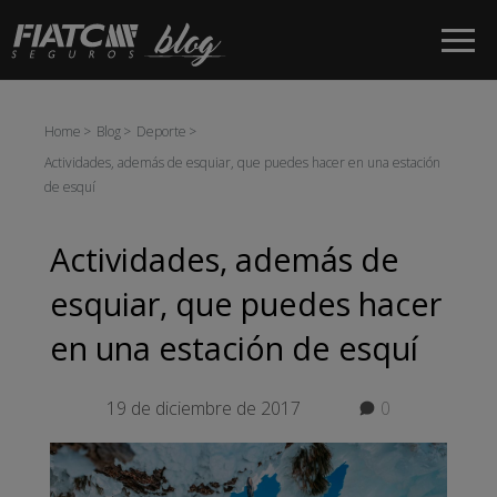
Saltar al contenido principal
Home
Blog
Deporte
Actividades, además de esquiar, que puedes hacer en una estación
de esquí
Actividades, además de
esquiar, que puedes hacer
en una estación de esquí
19 de diciembre de 2017
0