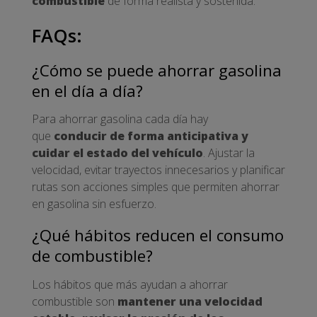
combustible
de forma realista y sostenida.
FAQs:
¿Cómo se puede ahorrar gasolina
en el día a día?
Para ahorrar gasolina cada día hay
que
conducir de forma anticipativa y
cuidar el estado del vehículo
. Ajustar la
velocidad, evitar trayectos innecesarios y planificar
rutas son acciones simples que permiten ahorrar
en gasolina sin esfuerzo.
¿Qué hábitos reducen el consumo
de combustible?
Los hábitos que más ayudan a ahorrar
combustible son
mantener una velocidad