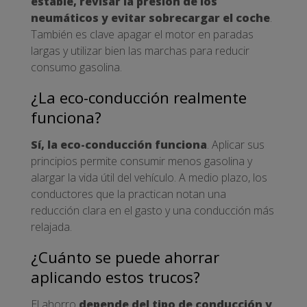
estable, revisar la presión de los
neumáticos y evitar sobrecargar el coche
.
También es clave apagar el motor en paradas
largas y utilizar bien las marchas para reducir
consumo gasolina.
¿La eco-conducción realmente
funciona?
Sí, la eco-conducción funciona
. Aplicar sus
principios permite consumir menos gasolina y
alargar la vida útil del vehículo. A medio plazo, los
conductores que la practican notan una
reducción clara en el gasto y una conducción más
relajada.
¿Cuánto se puede ahorrar
aplicando estos trucos?
El ahorro
depende del tipo de conducción y