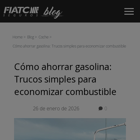
Saltar al contenido principal
Home
Blog
Coche
Cómo ahorrar gasolina: Trucos simples para economizar combustible
Cómo ahorrar gasolina:
Trucos simples para
economizar combustible
26 de enero de 2026
0