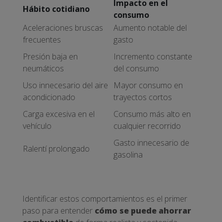
Impacto en el
Hábito cotidiano
consumo
Aceleraciones bruscas
Aumento notable del
frecuentes
gasto
Presión baja en
Incremento constante
neumáticos
del consumo
Uso innecesario del aire
Mayor consumo en
acondicionado
trayectos cortos
Carga excesiva en el
Consumo más alto en
vehículo
cualquier recorrido
Gasto innecesario de
Ralentí prolongado
gasolina
Identificar estos comportamientos es el primer
paso para entender
cómo se puede ahorrar