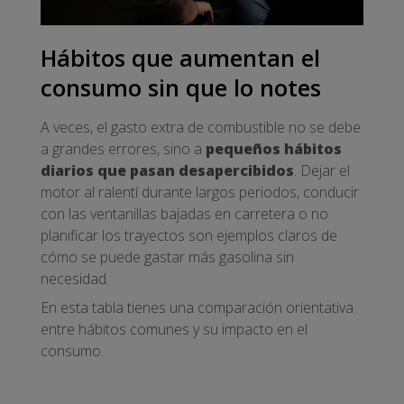
Hábitos que aumentan el
consumo sin que lo notes
A veces, el gasto extra de combustible no se debe
a grandes errores, sino a
pequeños hábitos
diarios que pasan desapercibidos
. Dejar el
motor al ralentí durante largos periodos, conducir
con las ventanillas bajadas en carretera o no
planificar los trayectos son ejemplos claros de
cómo se puede gastar más gasolina sin
necesidad.
En esta tabla tienes una comparación orientativa
entre hábitos comunes y su impacto en el
consumo.