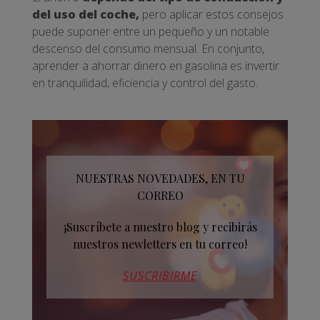
del uso del coche,
pero aplicar estos consejos
puede suponer entre un pequeño y un notable
descenso del consumo mensual. En conjunto,
aprender a ahorrar dinero en gasolina es invertir
en tranquilidad, eficiencia y control del gasto.
NUESTRAS NOVEDADES, EN TU
CORREO
¡Suscríbete a nuestro blog y recibirás
nuestros newletters en tu correo!
SUSCRIBIRME