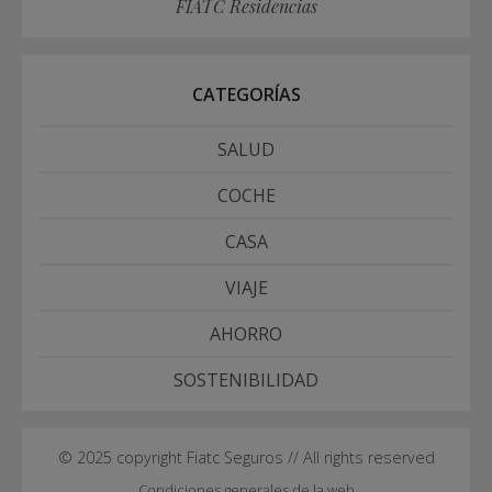
FIATC Residencias
CATEGORÍAS
SALUD
COCHE
CASA
VIAJE
AHORRO
SOSTENIBILIDAD
© 2025 copyright Fiatc Seguros // All rights reserved
Condiciones generales de la web