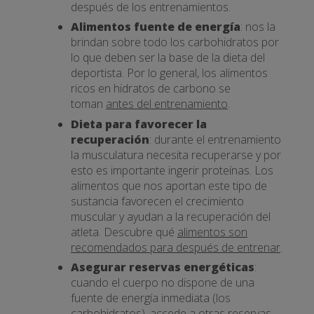
después de los entrenamientos.
Alimentos fuente de energía
: nos la
brindan sobre todo los carbohidratos por
lo que deben ser la base de la dieta del
deportista. Por lo general, los alimentos
ricos en hidratos de carbono se
toman
antes del entrenamiento
.
Dieta para favorecer la
recuperación
: durante el entrenamiento
la musculatura necesita recuperarse y por
esto es importante ingerir proteínas. Los
alimentos que nos aportan este tipo de
sustancia favorecen el crecimiento
muscular y ayudan a la recuperación del
atleta. Descubre qué
alimentos son
recomendados para después de entrenar
.
Asegurar reservas energéticas
:
cuando el cuerpo no dispone de una
fuente de energía inmediata (los
carbohidratos), accede a otras reservas.