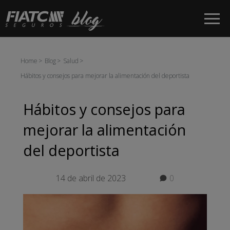
Saltar al contenido principal
Home
Blog
Salud
Hábitos y consejos para mejorar la alimentación del deportista
Hábitos y consejos para
mejorar la alimentación
del deportista
14 de abril de 2023
0