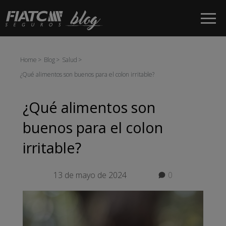
Saltar al contenido principal
Home
Blog
Salud
¿Qué alimentos son buenos para el colon irritable?
¿Qué alimentos son
buenos para el colon
irritable?
13 de mayo de 2024
0