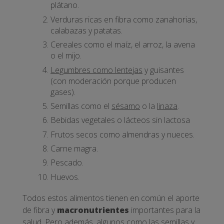
plátano.
Verduras ricas en fibra como zanahorias,
calabazas y patatas.
Cereales como el maíz, el arroz, la avena
o el mijo.
Legumbres como lentejas
y guisantes
(con moderación porque producen
gases).
Semillas como el
sésamo
o la
linaza
.
Bebidas vegetales o lácteos sin lactosa
Frutos secos como almendras y nueces.
Carne magra.
Pescado.
Huevos.
Todos estos alimentos tienen en común el aporte
de fibra y
macronutrientes
importantes para la
salud. Pero además, algunos como las semillas y