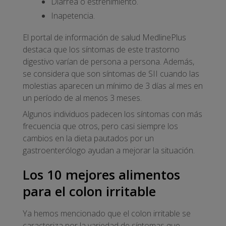
Diarrea o estreñimiento.
Inapetencia.
El portal de información de salud MedlinePlus
destaca que los síntomas de este trastorno
digestivo varían de persona a persona. Además,
se considera que son síntomas de SII cuando las
molestias aparecen un mínimo de 3 días al mes en
un período de al menos 3 meses.
Algunos individuos padecen los síntomas con más
frecuencia que otros, pero casi siempre los
cambios en la dieta pautados por un
gastroenterólogo ayudan a mejorar la situación.
Los 10 mejores alimentos
para el colon irritable
Ya hemos mencionado que el colon irritable se
caracteriza por la variedad de síntomas que