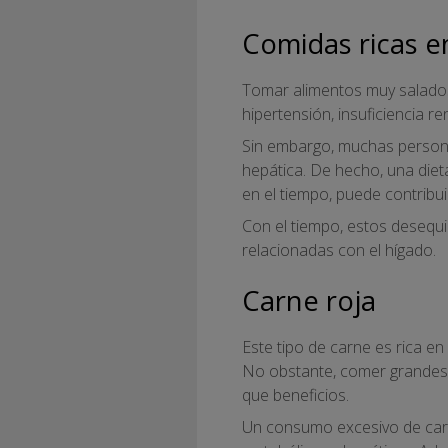
Comidas ricas e
Tomar alimentos muy salados 
hipertensión, insuficiencia re
Sin embargo, muchas persona
hepática. De hecho, una diet
en el tiempo, puede contribui
Con el tiempo, estos desequ
relacionadas con el hígado.
Carne roja
Este tipo de carne es rica en
No obstante, comer grandes 
que beneficios.
Un consumo excesivo de car