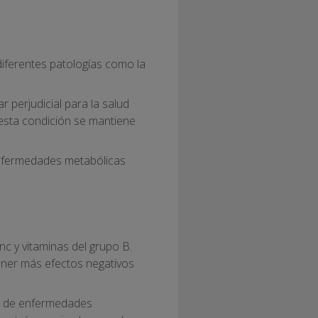
diferentes patologías como la
perjudicial para la salud
esta condición se mantiene
enfermedades metabólicas
nc y vitaminas del grupo B.
ener más efectos negativos
o de enfermedades