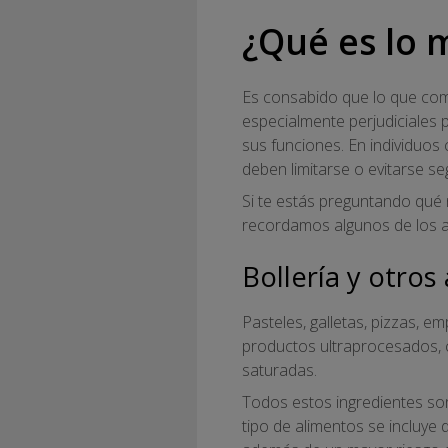
¿Qué es lo 
Es consabido que lo que com
especialmente perjudiciales 
sus funciones. En individuos
deben limitarse o evitarse 
Si te estás preguntando qué 
recordamos algunos de los al
Bollería y otro
Pasteles, galletas, pizzas, e
productos ultraprocesados, c
saturadas.
Todos estos ingredientes son 
tipo de alimentos se incluye 