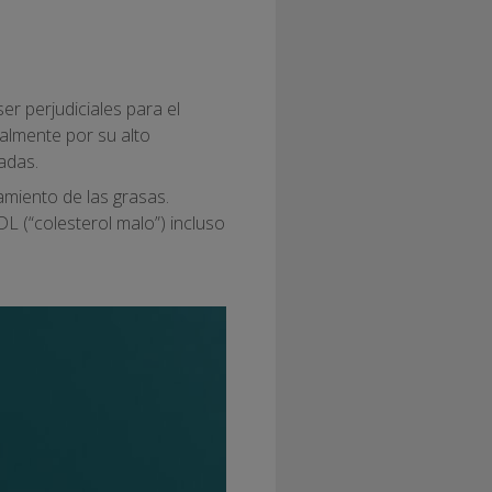
er perjudiciales para el
palmente por su alto
adas.
miento de las grasas.
 (“colesterol malo”) incluso