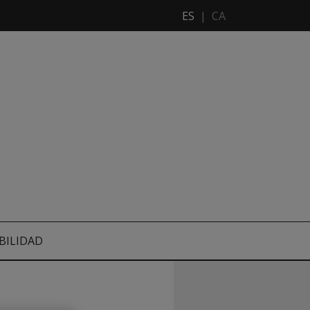
ES
|
CA
BILIDAD