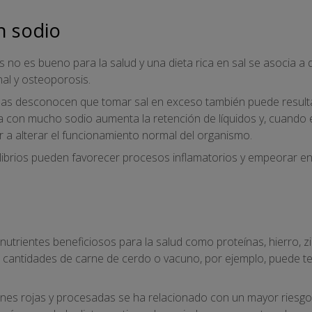
n sodio
no es bueno para la salud y una dieta rica en sal se asocia a 
nal y osteoporosis.
s desconocen que tomar sal en exceso también puede resultar 
a con mucho sodio aumenta la retención de líquidos y, cuando 
r a alterar el funcionamiento normal del organismo.
ilibrios pueden favorecer procesos inflamatorios y empeorar 
 nutrientes beneficiosos para la salud como proteínas, hierro, zi
cantidades de carne de cerdo o vacuno, por ejemplo, puede t
nes rojas y procesadas se ha relacionado con un mayor riesg