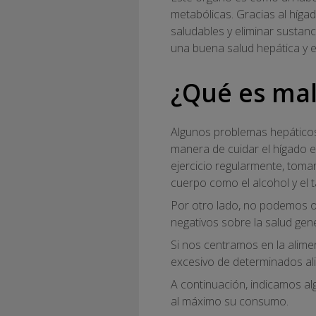
metabólicas. Gracias al híg
saludables y eliminar sustanc
una buena salud hepática y ev
¿Qué es mal
Algunos problemas hepáticos
manera de cuidar el hígado es
ejercicio regularmente, toma
cuerpo como el alcohol y el 
Por otro lado, no podemos o
negativos sobre la salud gene
Si nos centramos en la alimen
excesivo de determinados ali
A continuación, indicamos al
al máximo su consumo.