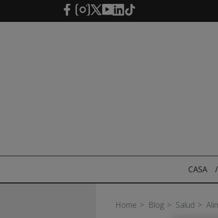
Saltar al contenido principal
CASA
/
Home
Blog
Salud
Ali