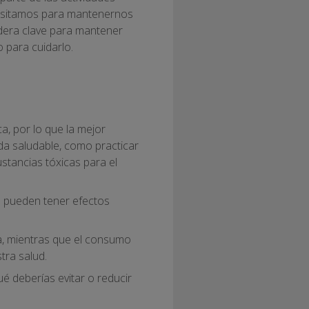
ecesitamos para mantenernos
dera clave para mantener
o para cuidarlo.
, por lo que la mejor
ida saludable, como practicar
stancias tóxicas para el
n pueden tener efectos
da, mientras que el consumo
tra salud.
é deberías evitar o reducir