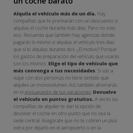
un coche barato
Alquila el vehículo más de un día.
Hay
compañías que te premiarán con un descuento si
alquilas el coche durante más días. Pero no solo
eso. Recuerda que también hay agencias donde
pagarás lo mismo si alquilas el vehículo tres días
que si lo alquilas durante dos. ¿El motivo? Porque
los gastos de preparación del vehículo que usarás
son los mismos.
Elige el tipo de vehículo que
más convenga a tus necesidades
. Si vas a
viajar con dos personas no tiene sentido que
alquiles un monovolumen. Así, también ahorrarás
en el
presupuesto de tus vacaciones
.
Devuelve
el vehículo en puntos gratuitos.
A veces las
compañías de alquiler te dan la opción de
devolver el coche en otro punto que no sea la
sede central. Asegúrate que no te cobren un plus
extra por dejarlo en el aeropuerto o en la