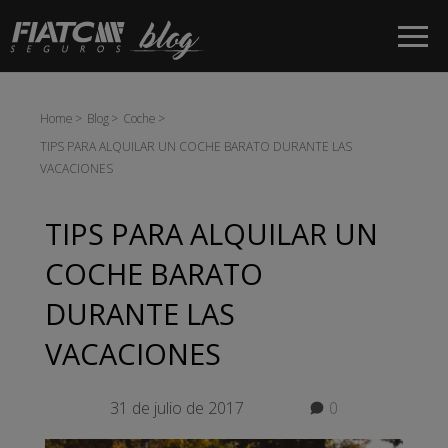
Saltar al contenido principal
Home
Blog
Coche
TIPS PARA ALQUILAR UN COCHE BARATO DURANTE LAS
VACACIONES
TIPS PARA ALQUILAR UN
COCHE BARATO
DURANTE LAS
VACACIONES
31 de julio de 2017
0