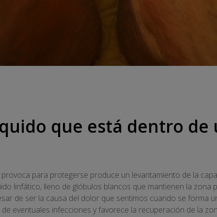
líquido que está dentro de
 provoca para protegerse produce un levantamiento de la capa 
uido linfático, lleno de glóbulos blancos que mantienen la zona 
sar de ser la causa del dolor que sentimos cuando se forma un
e de eventuales infecciones y favorece la recuperación de la zo