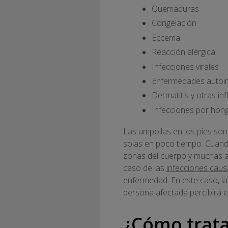
Quemaduras
Congelación
Eccema
Reacción alérgica
Infecciones virales
Enfermedades auto
Dermatitis y otras in
Infecciones por hon
Las ampollas en los pies son
solas en poco tiempo. Cuand
zonas del cuerpo y muchas a 
caso de las
infecciones cau
enfermedad. En este caso, la 
persona afectada percibirá e
¿Cómo trata