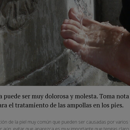
a puede ser muy dolorosa y molesta. Toma nota 
ra el tratamiento de las ampollas en los pies.
ión de la piel muy común que pueden ser causadas por varios fa
r aún, evitar que aparezca es muy importante que tengas claro