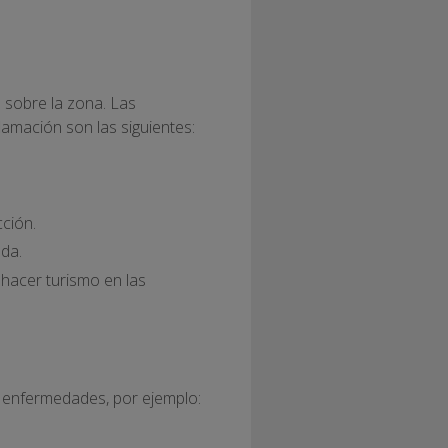
sobre la zona. Las
amación son las siguientes:
cción.
ada.
 hacer turismo en las
 enfermedades, por ejemplo: