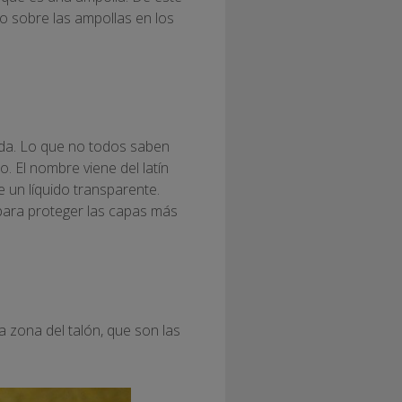
o sobre las ampollas en los
ida. Lo que no todos saben
. El nombre viene del latín
e un líquido transparente.
 para proteger las capas más
a zona del talón, que son las