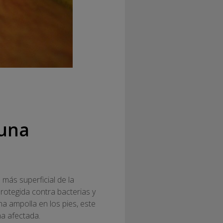
 una
más superficial de la
protegida contra bacterias y
a ampolla en los pies, este
na afectada.