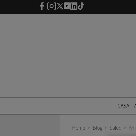
Saltar al contenido principal
CASA
/
Home
Blog
Salud
Amp