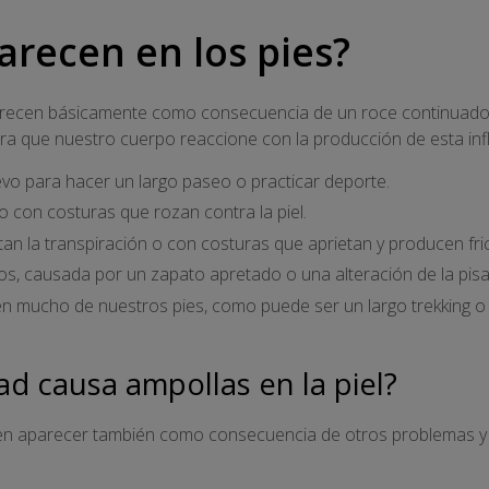
arecen en los pies?
arecen básicamente como consecuencia de un roce continuado 
ra que nuestro cuerpo reaccione con la producción de esta infl
vo para hacer un largo paseo o practicar deporte.
 con costuras que rozan contra la piel.
ltan la transpiración o con costuras que aprietan y producen fri
dos, causada por un zapato apretado o una alteración de la pis
en mucho de nuestros pies, como puede ser un largo trekking o
 causa ampollas en la piel?
den aparecer también como consecuencia de otros problemas y