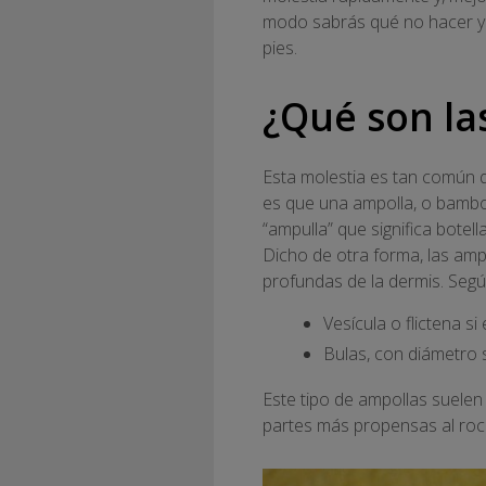
modo sabrás qué no hacer y c
pies.
¿Qué son la
Esta molestia es tan común 
es que una ampolla, o bambol
“ampulla” que significa botel
Dicho de otra forma, las amp
profundas de la dermis. Seg
Vesícula o flictena si
Bulas, con diámetro 
Este tipo de ampollas suelen 
partes más propensas al roc