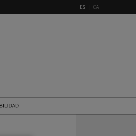
ES
|
CA
BILIDAD