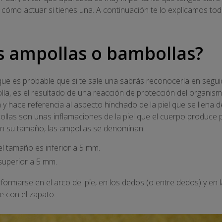
ómo actuar si tienes una. A continuación te lo explicamos tod
s ampollas o bambollas?
que es probable que si te sale una sabrás reconocerla en segu
la, es el resultado de una reacción de protección del organismo
la y hace referencia al aspecto hinchado de la piel que se llena d
ollas son unas inflamaciones de la piel que el cuerpo produce
ún su tamaño, las ampollas se denominan:
 el tamaño es inferior a 5 mm.
superior a 5 mm.
formarse en el arco del pie, en los dedos (o entre dedos) y en l
e con el zapato.