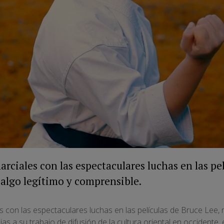
arciales con las espectaculares luchas en las pe
 algo legítimo y comprensible.
es con las espectaculares luchas en las películas de Bruce Lee,
ias a su trabajo de difusión de la cultura oriental en occident