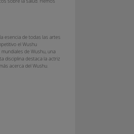
ctos sobre la salud. Hemos
la esencia de todas las artes
mpetitivo el Wushu
 mundiales de Wushu, una
disciplina destaca la actriz
 más acerca del Wushu.