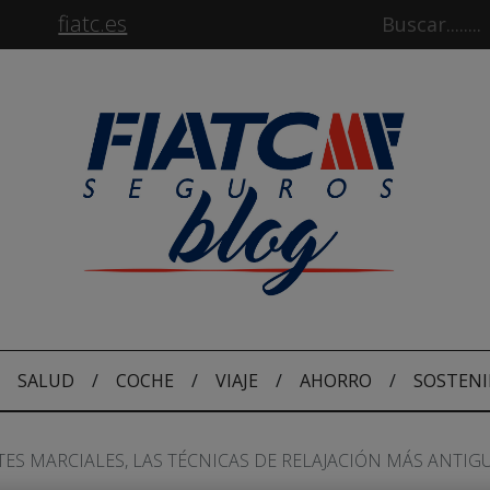
fiatc.es
SALUD
/
COCHE
/
VIAJE
/
AHORRO
/
SOSTENI
TES MARCIALES, LAS TÉCNICAS DE RELAJACIÓN MÁS ANTIG