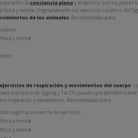
respiración, la
conciencia plena
y el ejercicio son los pilares
d física y mental. Originariamente los ejercicios curativos del Q
ovimientos de los animales
. Recomendado para:
sculares
física y mental
iedad
ejercicios de respiración y movimientos del cuerpo
. L
ra la práctica de Qigong y Tai Chi, puesto que permiten tomar 
tre respiración y movimientos. Recomendado para:
ción según la secuencia de ejercicios
física y mental
 físico y mental