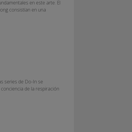
 fundamentales en este arte. El
igong consistían en una
as series de Do-In se
conciencia de la respiración