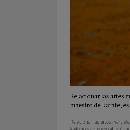
Relacionar las artes m
maestro de Karate, es
Relacionar las artes marcial
legítimo y comprensible. Grac