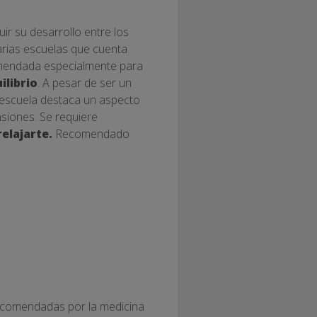
uir su desarrollo entre los
 varias escuelas que cuenta
comendada especialmente para
ilibrio
. A pesar de ser un
da escuela destaca un aspecto
ensiones. Se requiere
elajarte.
Recomendado
recomendadas por la medicina