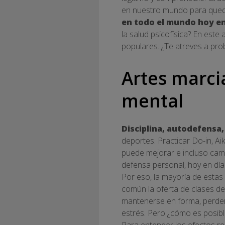
en nuestro mundo para qued
en todo el mundo hoy en
la salud psicofísica? En este
populares. ¿Te atreves a pro
Artes marcia
mental
Disciplina, autodefensa, 
deportes. Practicar Do-in, Ai
puede mejorar e incluso cambi
defensa personal, hoy en día 
Por eso, la mayoría de estas 
común la oferta de clases de
mantenerse en forma, perder 
estrés. Pero ¿cómo es posibl
Para entender los efectos rel