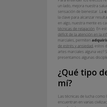
un lado, mejora nuestra salud 
sensación de bienestar. La
c
la clave para alcanzar resul
en algo, nuestra mente es ca
técnicas de relajación
. En es
déficit de la atención en la in
marciales, permiten
adquiri
de estrés y ansiedad
, estos 
artes marciales alguna vez? S
presentamos algunas discipli
¿Qué tipo d
mí?
Las técnicas de lucha como l
encuentran en varias civiliz