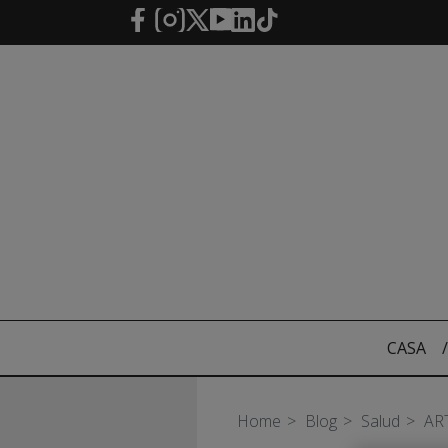
Saltar al contenido principal
CASA
/
Home
Blog
Salud
AR