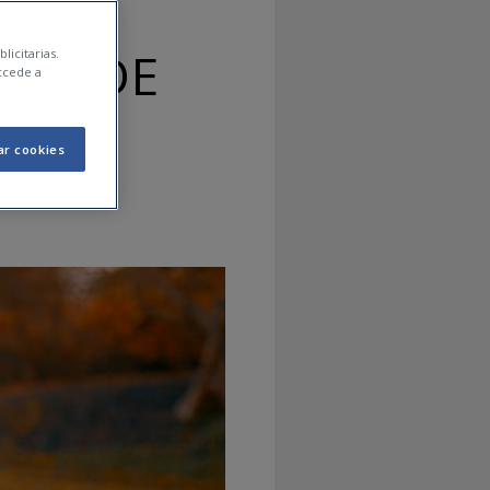
CAS DE
licitarias.
ccede a
ar cookies