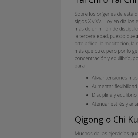
Sobre los orígenes de esta di
siglos X y XV. Hoy en día los
más de un millón de discípul
la tercera edad, puesto que
arte bélico, la meditación, l
más que otro, pero por lo gen
concentración y equilibrio, p
para:
Aliviar tensiones mu
Aumentar flexibilidad 
Disciplina y equilibrio
Atenuar estrés y ans
Qigong o Chi K
Muchos de los ejercicios que