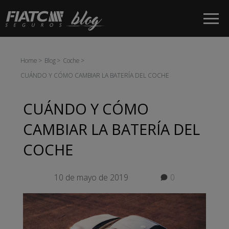
Saltar al contenido principal
Home
Blog
Coche
CUÁNDO Y CÓMO CAMBIAR LA BATERÍA DEL COCHE
CUÁNDO Y CÓMO
CAMBIAR LA BATERÍA DEL
COCHE
10 de mayo de 2019
0