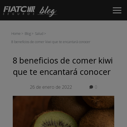
Saltar al contenido principal
Home
Blog
Salud
8 beneficios de comer kiwi que te encantará conocer
8 beneficios de comer kiwi
que te encantará conocer
26 de enero de 2022
0