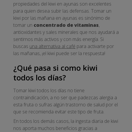
propiedades del kiwi en ayunas son excelentes
para quien desea subir las defensas. Tomar un
kiwi por las mañana en ayunas es sinónimo de
tomar un
concentrado de vitaminas
,
antioxidantes y sales minerales que nos ayudará a
sentirnos más activos y con más energía. Si
buscas
una alternativa al café
para activarte por
las mañanas, ¡el kiwi puede ser la respuesta!
¿Qué pasa si como kiwi
todos los días?
Tomar kiwi todos los días no tiene
contraindicación, a no ser que padezcas alergia a
esta fruta o sufras algún trastorno de salud por el
que se recomienda evitar este tipo de fruta.
En todos los demás casos, la ingesta diaria de kiwi
nos aporta muchos beneficios gracias a