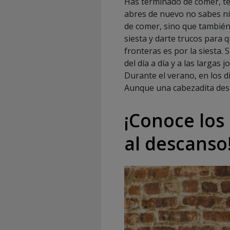
Has terminado de comer, te 
abres de nuevo no sabes ni 
de comer, sino que también 
siesta y darte trucos para 
fronteras es por la siesta.
del día a día y a las largas
Durante el verano, en los dí
Aunque una cabezadita desp
¡Conoce los 
al descanso