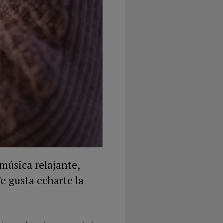
música relajante,
Te gusta echarte la