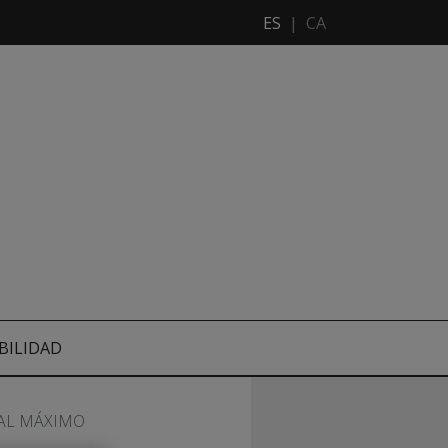
ES
|
CA
BILIDAD
 AL MÁXIMO