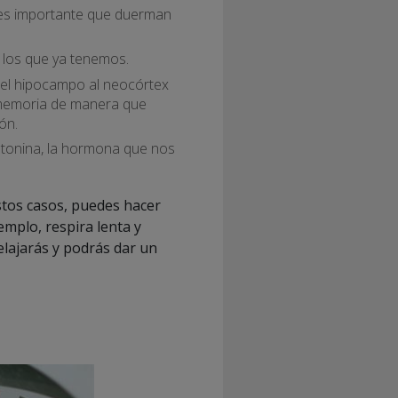
 es importante que duerman
 los que ya tenemos.
el hipocampo al neocórtex
a memoria de manera que
ón.
tonina, la hormona que nos
estos casos, puedes hacer
emplo, respira lenta y
elajarás y podrás dar un