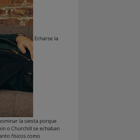
Echarse la
nominar la siesta porque
ein o Churchill se echaban
anto físicos como