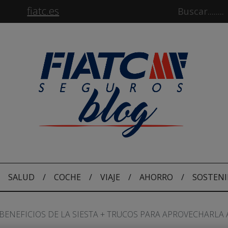
fiatc.es
SALUD
/
COCHE
/
VIAJE
/
AHORRO
/
SOSTENI
 BENEFICIOS DE LA SIESTA + TRUCOS PARA APROVECHARLA