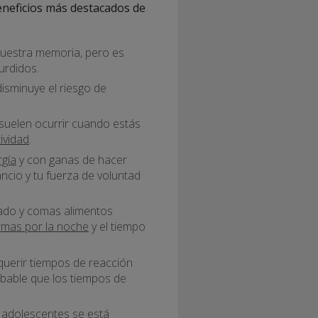
eneficios más destacados de
uestra memoria, pero es
urdidos.
disminuye el riesgo de
 suelen ocurrir cuando estás
ividad
.
rgía
y con ganas de hacer
ncio y tu fuerza de voluntad
sado y comas alimentos
mas por la noche
y el tiempo
querir tiempos de reacción
robable que los tiempos de
s adolescentes se está