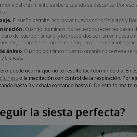
ormona del crecimiento se libera cuando se descansa. Por eso
sta.
zaje.
El sueño permite incorporar nuevos conocimientos y fijar
ntración.
Cuando dormimos los recuerdos recientes pasan d
 duro del cuerpo humano, y los recuerdos se fijan en nuestr
os mejor para hacer tareas que requieran recordar informaci
 de ánimo
. Cuando dormimos nuestro organismo segrega sero
 y bienestar.
pero puede ocurrir que no te resulte fácil dormir de día. En 
dfulness
o la meditación con control de la respiración. Por ej
ando hasta 3 y exhala contando hasta 6. De esta forma te r
guir la siesta perfecta?