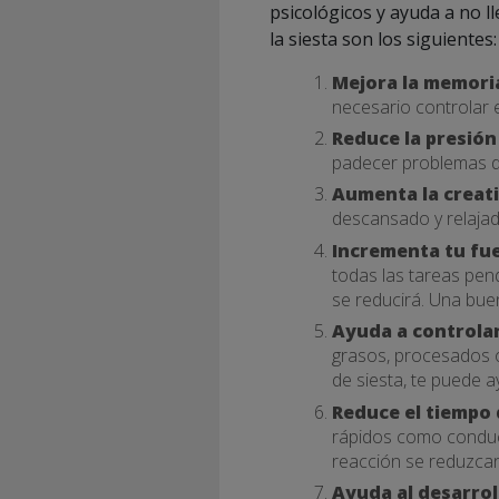
psicológicos y ayuda a no l
la siesta son los siguientes:
Mejora la memori
necesario controlar 
Reduce la presión 
padecer problemas d
Aumenta la creat
descansado y relajad
Incrementa tu fue
todas las tareas pen
se reducirá. Una bue
Ayuda a controlar
grasos, procesados o
de siesta, te puede 
Reduce el tiempo 
rápidos como conducir
reacción se reduzcan
Ayuda al desarrol