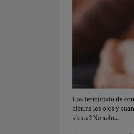
Has terminado de come
cierras los ojos y cua
siesta? No solo...