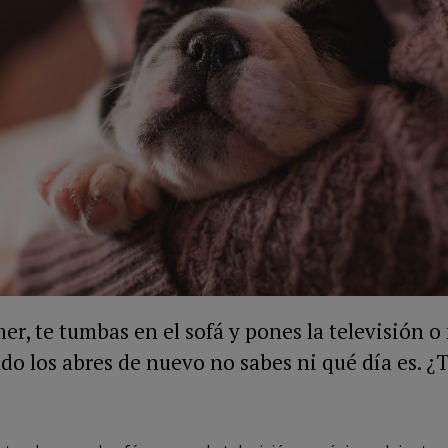
r, te tumbas en el sofá y pones la televisión o 
ndo los abres de nuevo no sabes ni qué día es. ¿