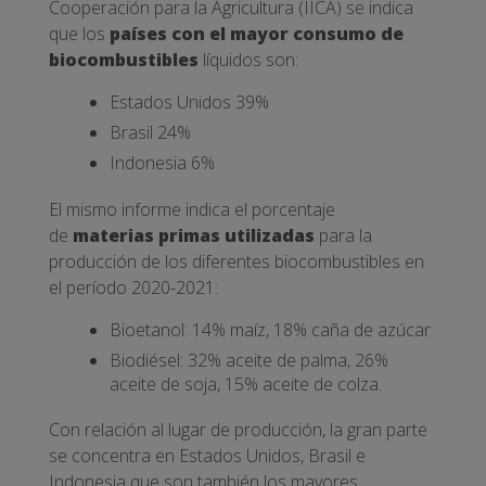
Cooperación para la Agricultura (IICA) se indica
que los
países con el mayor consumo de
biocombustibles
líquidos son:
Estados Unidos 39%
Brasil 24%
Indonesia 6%
El mismo informe indica el porcentaje
de
materias primas utilizadas
para la
producción de los diferentes biocombustibles en
el período 2020-2021:
Bioetanol: 14% maíz, 18% caña de azúcar
Biodiésel: 32% aceite de palma, 26%
aceite de soja, 15% aceite de colza.
Con relación al lugar de producción, la gran parte
se concentra en Estados Unidos, Brasil e
Indonesia que son también los mayores