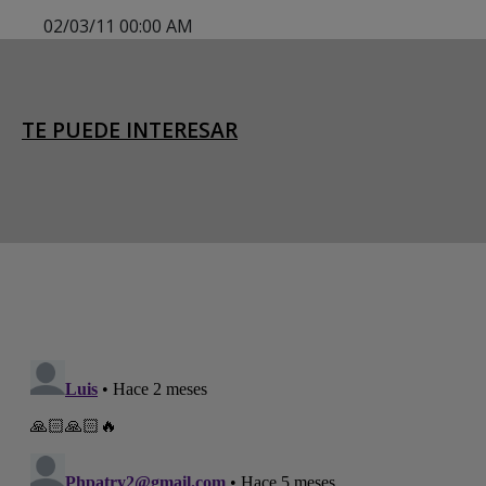
02/03/11 00:00 AM
TE PUEDE INTERESAR