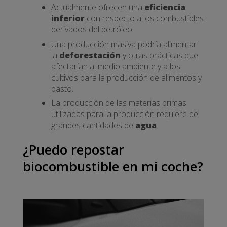
Actualmente ofrecen una
eficiencia
inferior
con respecto a los combustibles
derivados del petróleo.
Una producción masiva podría alimentar
la
deforestación
y otras prácticas que
afectarían al medio ambiente y a los
cultivos para la producción de alimentos y
pasto.
La producción de las materias primas
utilizadas para la producción requiere de
grandes cantidades de
agua
.
¿Puedo repostar
biocombustible en mi coche?