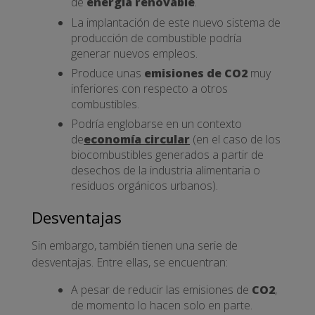
de
energía renovable
.
La implantación de este nuevo sistema de
producción de combustible podría
generar nuevos empleos.
Produce unas
emisiones de CO2
muy
inferiores con respecto a otros
combustibles.
Podría englobarse en un contexto
de
economía circular
(en el caso de los
biocombustibles generados a partir de
desechos de la industria alimentaria o
residuos orgánicos urbanos).
Desventajas
Sin embargo, también tienen una serie de
desventajas. Entre ellas, se encuentran:
A pesar de reducir las emisiones de
CO2
,
de momento lo hacen solo en parte.