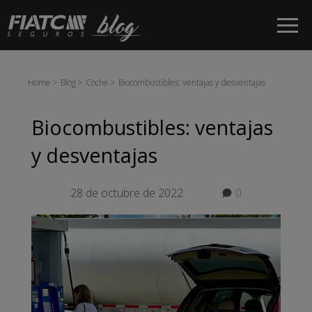
Saltar al contenido principal
Home
Blog
Coche
Biocombustibles: ventajas y desventajas
Biocombustibles: ventajas
y desventajas
28 de octubre de 2022
0