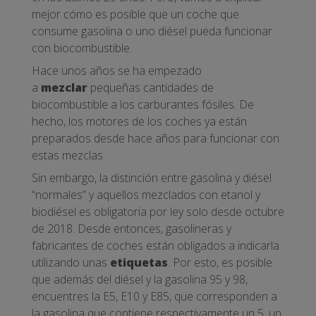
mejor cómo es posible que un coche que
consume gasolina o uno diésel pueda funcionar
con biocombustible.
Hace unos años se ha empezado
a
mezclar
pequeñas cantidades de
biocombustible a los carburantes fósiles. De
hecho, los motores de los coches ya están
preparados desde hace años para funcionar con
estas mezclas.
Sin embargo, la distinción entre gasolina y diésel
“normales” y aquellos mezclados con etanol y
biodiésel es obligatoria por ley solo desde octubre
de 2018. Desde entonces, gasolineras y
fabricantes de coches están obligados a indicarla
utilizando unas
etiquetas
. Por esto, es posible
que además del diésel y la gasolina 95 y 98,
encuentres la E5, E10 y E85, que corresponden a
la gasolina que contiene respectivamente un 5, un