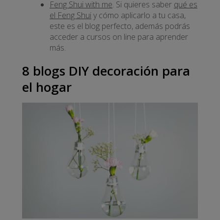
Feng Shui with me
. Si quieres saber
qué es
el Feng Shui
y cómo aplicarlo a tu casa,
este es el blog perfecto, además podrás
acceder a cursos on line para aprender
más.
8 blogs DIY decoración para
el hogar