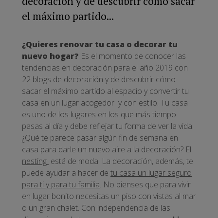
decoración y de descubrir cómo sacar
el máximo partido...
¿Quieres renovar tu casa o decorar tu
nuevo hogar?
Es el momento de conocer las
tendencias en decoración para el año 2019 con
22 blogs de decoración y de descubrir cómo
sacar el máximo partido al espacio y convertir tu
casa en un lugar acogedor y con estilo. Tu casa
es uno de los lugares en los que más tiempo
pasas al día y debe reflejar tu forma de ver la vida.
¿Qué te parece pasar algún fin de semana en
casa para darle un nuevo aire a la decoración? El
nesting
está de moda. La decoración, además, te
puede ayudar a hacer de
tu casa un lugar seguro
para ti y para tu familia
. No pienses que para vivir
en lugar bonito necesitas un piso con vistas al mar
o un gran chalet. Con independencia de las