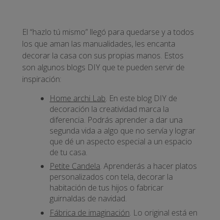
El “hazlo tú mismo” llegó para quedarse y a todos
los que aman las manualidades, les encanta
decorar la casa con sus propias manos. Estos
son algunos blogs DIY que te pueden servir de
inspiración:
Home archi Lab
. En este blog DIY de
decoración la creatividad marca la
diferencia. Podrás aprender a dar una
segunda vida a algo que no servía y lograr
que dé un aspecto especial a un espacio
de tu casa.
Petite Candela
. Aprenderás a hacer platos
personalizados con tela, decorar la
habitación de tus hijos o fabricar
guirnaldas de navidad.
Fábrica de imaginación
. Lo original está en