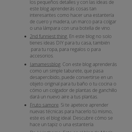
los pequeños detalles y con las ideas de
este blog aprenderás cosas tan
interesantes como hacer una estantería
de cuero y madera, un marco para colgar
o una lámpara con una botella de vino.
2nd funniest thing.
En este blog no solo
tienes ideas DIY para tu casa, también
para tu ropa, para regalos o para
accesorios.
Iamamessblog
. Con este blog aprenderás
como un simple taburete, que pasa
desapercibido, puede convertirse en un
objeto original para tu baño o tu cocina o
cómo un colgador de plantas de ganchillo
dará un nuevo aire a tus plantas.
Fruto samore
. Si te apetece aprender
nuevas técnicas para hacerlo tú mismo,
este es el blog ideal. Descubre cómo se
hace un tapiz o una estantería.