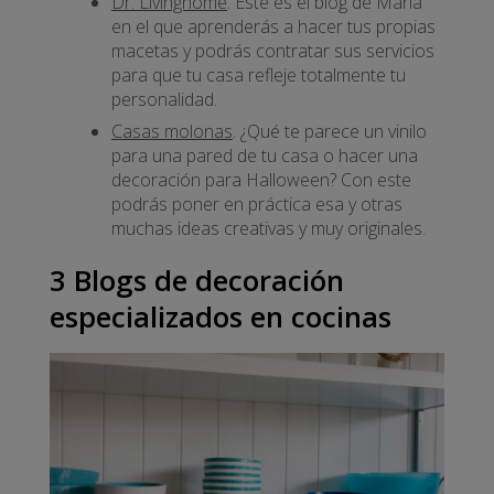
Dr. Livinghome
. Este es el blog de María
en el que aprenderás a hacer tus propias
macetas y podrás contratar sus servicios
para que tu casa refleje totalmente tu
personalidad.
Casas molonas
. ¿Qué te parece un vinilo
para una pared de tu casa o hacer una
decoración para Halloween? Con este
podrás poner en práctica esa y otras
muchas ideas creativas y muy originales.
3 Blogs de decoración
especializados en cocinas