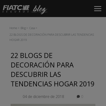
Saltar al contenido principal
Home
Blog
Casa
22 BLOGS DE DECORACIÓN PARA DESCUBRIR LAS TENDENCIAS
HOGAR 2019
22 BLOGS DE
DECORACIÓN PARA
DESCUBRIR LAS
TENDENCIAS HOGAR 2019
04 de diciembre de 2018
0