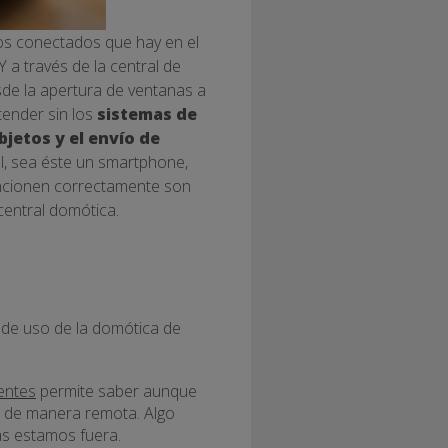
tos conectados que hay en el
 a través de la central de
sde la apertura de ventanas a
tender sin los
sistemas de
jetos y el envío de
, sea éste un smartphone,
funcionen correctamente son
central domótica.
de uso de la domótica de
gentes
permite saber aunque
rla de manera remota. Algo
as estamos fuera.