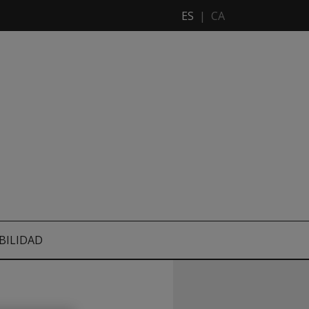
ES
|
CA
BILIDAD