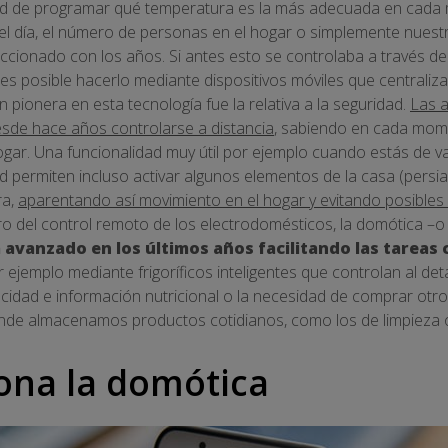
idad de programar qué temperatura es la más adecuada en cada
 del día, el número de personas en el hogar o simplemente nuest
eccionado con los años. Si antes esto se controlaba a través d
es posible hacerlo mediante dispositivos móviles que centraliza
n pionera en esta tecnología fue la relativa a la seguridad.
Las a
de hace años controlarse a distancia
, sabiendo en cada mom
hogar. Una funcionalidad muy útil por ejemplo cuando estás de 
d permiten incluso activar algunos elementos de la casa (persia
ra,
aparentando así movimiento en el hogar y evitando posibles
o del control remoto de los electrodomésticos, la domótica –o 
 avanzado en los últimos años facilitando las tareas 
r ejemplo mediante frigoríficos inteligentes que controlan al det
dad e información nutricional o la necesidad de comprar otros
nde almacenamos productos cotidianos, como los de limpieza 
ona la domótica