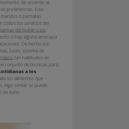
 momento, de acuerdo al
ras preferencias. Esta
e mandos o pantallas
n todos los servicios del
larmas del hogar o los
ento si hay alguna amenaza
vacaciones. De hecho los
nas, luces, sistema de
 robos
, tan habituales en
el conjunto de técnicas para
cotidianas a los
alle los alimentos que
. Algo similar se puede
o de baño.