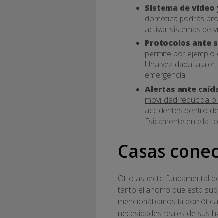
Sistema de vídeo 
domótica podrás prog
activar sistemas de v
Protocolos ante s
permite por ejemplo
Una vez dada la alert
emergencia.
Alertas ante caíd
movilidad reducida o
accidentes dentro de
físicamente en ella- 
Casas conec
Otro aspecto fundamental d
tanto el ahorro que esto su
mencionábamos la domótica pe
necesidades reales de sus ha