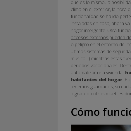
que es lo mismo, la posibil
clima en el exterior, la hora
funcionalidad se ha ido perf
instaladas en casa, ahora ya 
hogar inteligente. Otra funció
accesos externos pueden des
o peligro en el entorno del 
últimos sistemas de segurida
música…) mientras estás fue
periodos vacacionales. Dentr
automatizar una vivienda-
ha
habitantes del hogar
. Po
tenemos guardados, su caduci
lograr con otros muebles do
Cómo funci