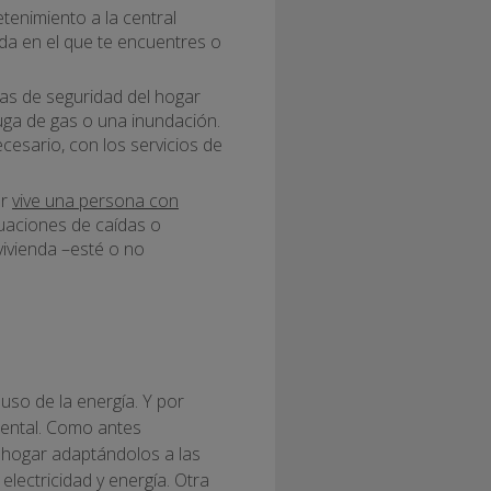
etenimiento a la central
nda en el que te encuentres o
as de seguridad del hogar
ga de gas o una inundación.
cesario, con los servicios de
ar
vive una persona con
tuaciones de caídas o
vivienda –esté o no
uso de la energía. Y por
ental. Como antes
 hogar adaptándolos a las
lectricidad y energía. Otra