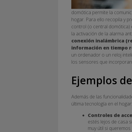
domótica permite la comunica
hogar. Para ello recopila y p
control (o central domótica)
la activación de la alarma a
conexión inalámbrica (re
información en tiempo re
un ordenador o un reloj inte
los sensores que incorporan 
Ejemplos de
Además de las funcionalidad
última tecnología en el hogar
Controles de acce
estés lejos de casa s
muy útil si queremos