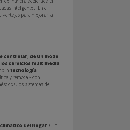
ogar de manera acelerada en
asas inteligentes. En el
s ventajas para mejorar la
e controlar, de un modo
 los servicios multimedia
iza la
tecnología
tica y remota y con
mésticos, los sistemas de
 climático del hogar
. O lo