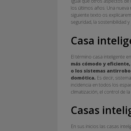
Igual que otros aspectos de 
los últimos años. Una nueva m
siguiente texto os explicare
seguridad, la sostenibilidad 
Casa intelig
El término casa inteligente 
más cómodo y eficiente,
o los sistemas antirrobo
domótica.
Es decir, siste
incidencia en todos los espa
climatización, el control de l
Casas intel
En sus inicios las casas inte