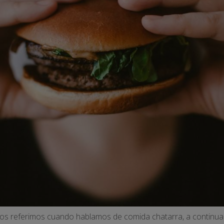
os referimos cuando hablamos de comida chatarra, a continua