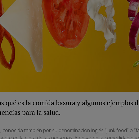
s qué es la comida basura y algunos ejemplos d
encias para la salud.
 conocida también por su denominación inglés “junk food” o “fa
ente en la dieta de las personas. A pesar de la comodidad que