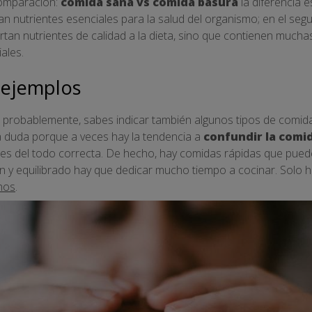
 comparación:
comida sana vs comida basura
la diferencia e
an nutrientes esenciales para la salud del organismo; en el seg
rtan nutrientes de calidad a la dieta, sino que contienen muc
ales.
 ejemplos
, probablemente, sabes indicar también algunos tipos de comid
a duda porque a veces hay la tendencia a
confundir la comi
es del todo correcta. De hecho, hay comidas rápidas que pued
n y equilibrado hay que dedicar mucho tiempo a cocinar. Solo 
nos
.