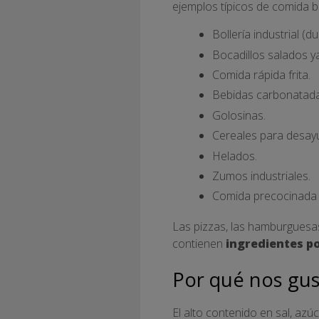
ejemplos típicos de comida b
Bollería industrial (
Bocadillos salados ya
Comida rápida frita.
Bebidas carbonatada
Golosinas.
Cereales para desay
Helados.
Zumos industriales.
Comida precocinada 
Las pizzas, las hamburguesa
contienen
ingredientes p
Por qué nos gus
El alto contenido en sal, azú