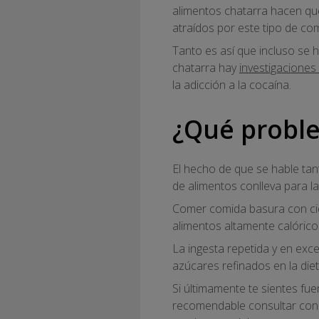
alimentos chatarra hacen qu
atraídos por este tipo de co
Tanto es así que incluso se 
chatarra hay
investigaciones 
la adicción a la cocaína.
¿Qué proble
El hecho de que se hable tan
de alimentos conlleva para la
Comer comida basura con cie
alimentos altamente calóricos
La ingesta repetida y en exc
azúcares refinados en la di
Si últimamente te sientes f
recomendable consultar con 