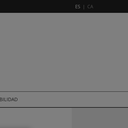
ES
|
CA
BILIDAD