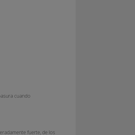
 basura cuando
ageradamente fuerte, de los