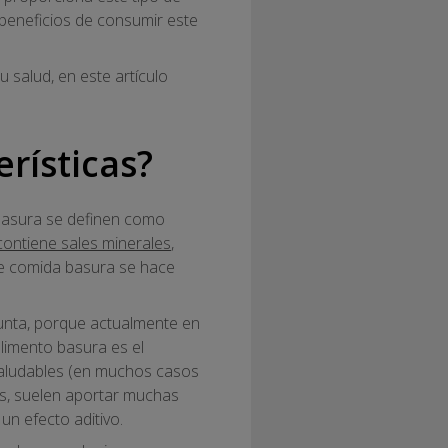
 beneficios de consumir este
 salud, en este artículo
rísticas?
basura se definen como
contiene sales minerales
,
de comida basura se hace
unta, porque actualmente en
alimento basura es el
 saludables (en muchos casos
s, suelen aportar muchas
n efecto aditivo.