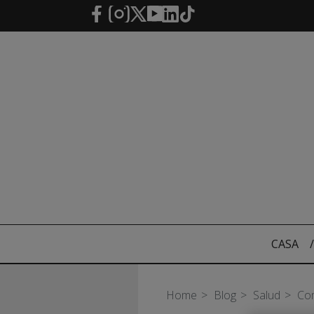
Saltar al contenido principal
CASA
/
Home
Blog
Salud
Com