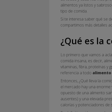
alimentos ya listos y sabros
tipo de comida.
Si te interesa saber qué se 
compartimos más detalles ac
¿Qué es la 
Lo primero que vamos a acla
comida insana, es decir, ali
vitaminas, fibra, proteínas y
g
referencia a todo
alimento 
Entonces, ¿Qué lleva la com
el mercado hay una enorme va
opuesto de una alimento sano
ausentes) y una elevada pre
calorías y potenciadores de s