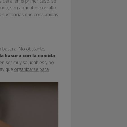
s clara: en el primer caso, se
undo, son alimentos con alto
has sustancias que consumidas
a basura. No obstante,
da basura con la comida
en ser muy saludables y no
hay que
organizarse para