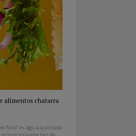
e alimentos chatarra
st food” es algo a la portada
 proporciona este tipo de