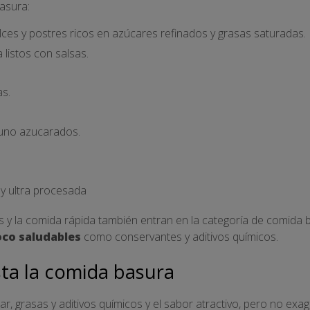
asura:
dulces y postres ricos en azúcares refinados y grasas saturadas.
 listos con salsas.
s.
uno azucarados.
y ultra procesada
s y la comida rápida también entran en la categoría de comida
oco saludables
como conservantes y aditivos químicos.
ta la comida basura
car, grasas y aditivos químicos y el sabor atractivo, pero no ex