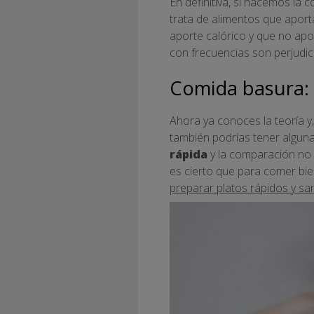
En definitiva, si hacemos la
trata de alimentos que aport
aporte calórico y que no apo
con frecuencias son perjudici
Comida basura:
Ahora ya conoces la teoría y
también podrías tener algun
rápida
y la comparación no 
es cierto que para comer bie
preparar platos rápidos y sa