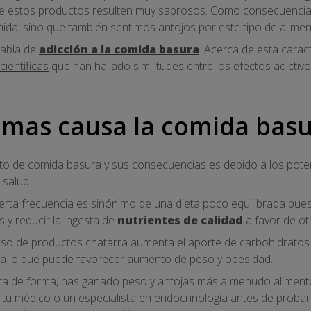
e estos productos resulten muy sabrosos. Como consecuencia
mida, sino que también sentimos antojos por este tipo de alimen
habla de
adicción a la comida basura
. Acerca de esta carac
científicas
que han hallado similitudes entre los efectos adictivo
mas causa la comida basu
to de comida basura y sus consecuencias es debido a los poten
 salud.
rta frecuencia es sinónimo de una dieta poco equilibrada pues
 y reducir la ingesta de
nutrientes de calidad
a favor de ot
eso de productos chatarra aumenta el aporte de carbohidratos 
eta lo que puede favorecer aumento de peso y obesidad.
uera de forma, has ganado peso y antojas más a menudo aliment
tu médico o un especialista en endocrinología antes de probar