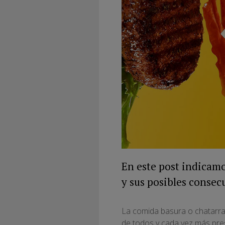
En este post indicamo
y sus posibles consecu
La comida basura o chatarra,
de todos y cada vez más pres