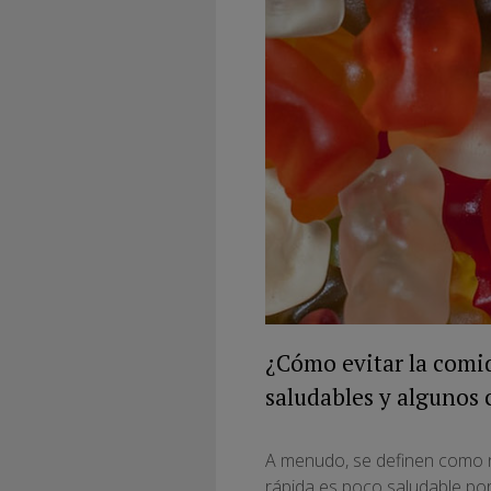
¿Cómo evitar la comi
saludables y algunos 
A menudo, se definen como n
rápida es poco saludable po