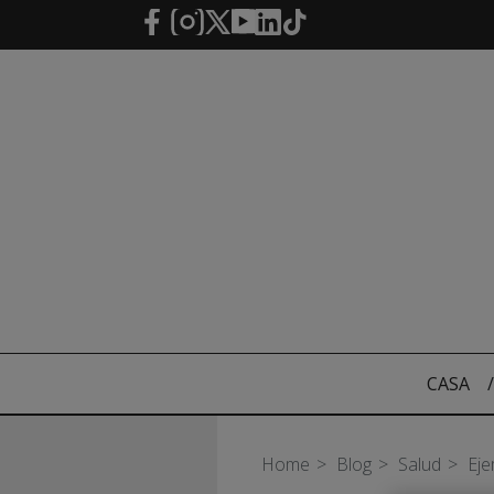
Saltar al contenido principal
CASA
/
Home
Blog
Salud
Eje