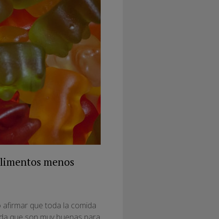
 alimentos menos
 afirmar que toda la comida
ida
que son muy buenas para