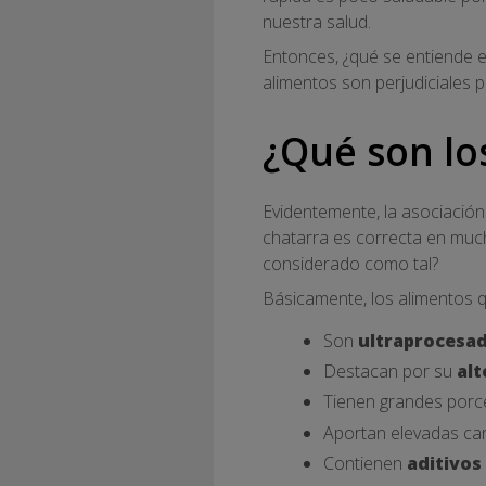
nuestra salud.
Entonces, ¿qué se entiende 
alimentos son perjudiciales 
¿Qué son lo
Evidentemente, la asociació
chatarra es correcta en muc
considerado como tal?
Básicamente, los alimentos q
Son
ultraprocesa
Destacan por su
alt
Tienen grandes porc
Aportan elevadas ca
Contienen
aditivos