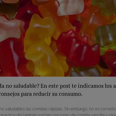
da no saludable? En este post te indicamos los
consejos para reducir su consumo.
o saludables las comidas rápidas. Sin embargo, no es correcto
rque hoy día también existen opciones de
comida sencilla y ráp