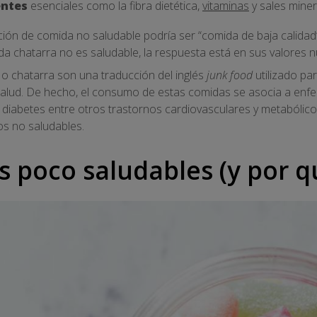
entes
esenciales como la fibra dietética,
vitaminas
y sales miner
ción de comida no saludable podría ser “comida de baja calidad”
a chatarra no es saludable, la respuesta está en sus valores nu
o chatarra son una traducción del inglés
junk food
utilizado pa
 salud. De hecho, el consumo de estas comidas se asocia a en
la diabetes entre otros trastornos cardiovasculares y metabólic
os no saludables.
s poco saludables (y por q