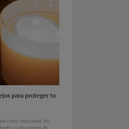
ejos para proteger tu
sabe cómo reaccionar. En
parados o situaciones de