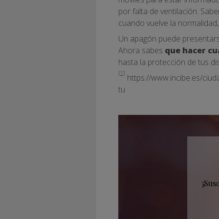
por falta de ventilación. Sab
cuando vuelve la normalidad,
Un apagón puede presentarse
Ahora sabes
que hacer cua
hasta la protección de tus di
[1]
https://www.incibe.es/ciud
tu
¡Sus