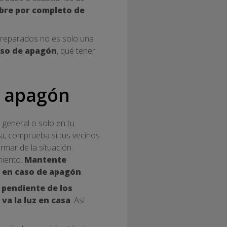
ibre por completo de
preparados no es solo una
aso de apagón
, qué tener
n apagón
s general o solo en tu
ada, comprueba si tus vecinos
rmar de la situación.
miento.
Mantente
 en caso de apagón
.
pendiente de los
 va la luz en casa
. Así