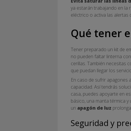
Evita saturar las líneas
ya estarán trabajando en la 
eléctrico o activa las alertas 
Qué tener e
Tener preparado un kit de em
no pueden faltar linterna con
cerillas. También necesitas 
que puedan llegar los servici
En caso de sufrir apagones a
capacidad. Así tendrás soluc
casa, puedes apoyarte en es
básico, una manta térmica y
un
apagón de luz
prolonga
Seguridad y pr