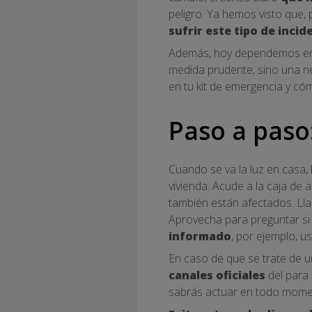
peligro. Ya hemos visto que,
sufrir este tipo de incid
Además, hoy dependemos en g
medida prudente, sino una n
en tu kit de emergencia y cóm
Paso a paso
Cuando se va la luz en casa,
vivienda. Acude a la caja de 
también están afectados. Lla
Aprovecha para preguntar si 
informado
, por ejemplo, u
En caso de que se trate de 
canales oficiales
del para 
sabrás actuar en todo momen