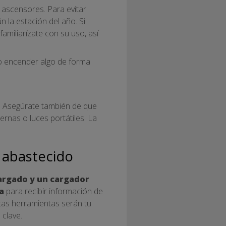
 ascensores. Para evitar
n la estación del año. Si
familiarízate con su uso, así
e o encender algo de forma
o. Asegúrate también de que
rnas o luces portátiles. La
 abastecido
cargado y un cargador
a
para recibir información de
stas herramientas serán tu
 clave.