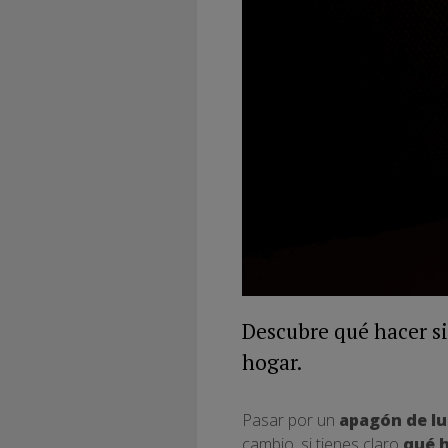
Descubre qué hacer si 
hogar.
Pasar por un
apagón de lu
cambio, si tienes claro
qué h