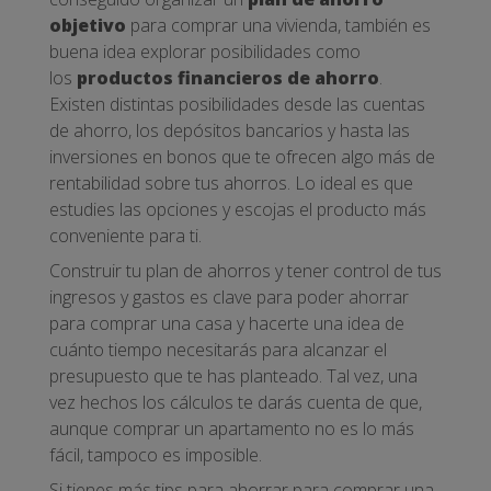
objetivo
para comprar una vivienda, también es
buena idea explorar posibilidades como
los
productos financieros de ahorro
.
Existen distintas posibilidades desde las cuentas
de ahorro, los depósitos bancarios y hasta las
inversiones en bonos que te ofrecen algo más de
rentabilidad sobre tus ahorros. Lo ideal es que
estudies las opciones y escojas el producto más
conveniente para ti.
Construir tu plan de ahorros y tener control de tus
ingresos y gastos es clave para poder ahorrar
para comprar una casa y hacerte una idea de
cuánto tiempo necesitarás para alcanzar el
presupuesto que te has planteado. Tal vez, una
vez hechos los cálculos te darás cuenta de que,
aunque comprar un apartamento no es lo más
fácil, tampoco es imposible.
Si tienes más tips para ahorrar para comprar una