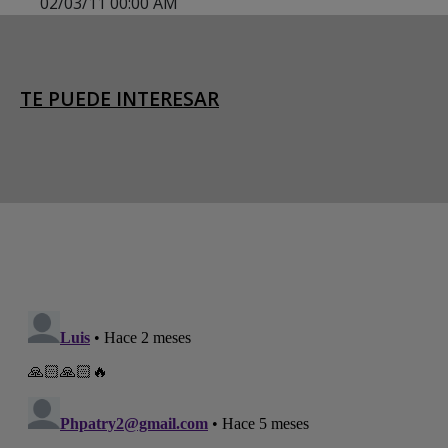
02/03/11 00:00 AM
TE PUEDE INTERESAR