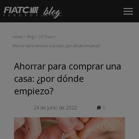
Saltar al contenido principal
Home
Blog
CA Trucs
Ahorrar para comprar una casa: ¿por dónde empiezo?
Ahorrar para comprar una
casa: ¿por dónde
empiezo?
24 de junio de 2022
0