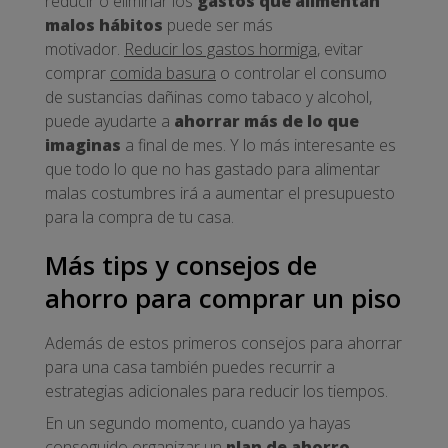
reducir o eliminar los
gastos que alimentan
malos hábitos
puede ser más
motivador.
Reducir los gastos hormiga
, evitar
comprar
comida basura
o controlar el consumo
de sustancias dañinas como tabaco y alcohol,
puede ayudarte a
ahorrar más de lo que
imaginas
a final de mes. Y lo más interesante es
que todo lo que no has gastado para alimentar
malas costumbres irá a aumentar el presupuesto
para la compra de tu casa.
Más tips y consejos de
ahorro para comprar un piso
Además de estos primeros consejos para ahorrar
para una casa también puedes recurrir a
estrategias adicionales para reducir los tiempos.
En un segundo momento, cuando ya hayas
conseguido organizar un
plan de ahorro