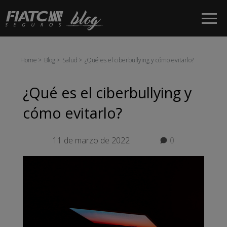
Saltar al contenido principal
Home
Blog
Salud
¿Qué es el ciberbullying y cómo evitarlo?
¿Qué es el ciberbullying y
cómo evitarlo?
11 de marzo de 2022
0