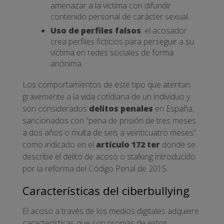
amenazar a la víctima con difundir
contenido personal de carácter sexual.
Uso de perfiles falsos
: el acosador
crea perfiles ficticios para perseguir a su
víctima en redes sociales de forma
anónima.
Los comportamientos de este tipo que atentan
gravemente a la vida cotidiana de un individuo y
son considerados
delitos penales
en España,
sancionados con “pena de prisión de tres meses
a dos años o multa de seis a veinticuatro meses”
como indicado en el
artículo 172 ter
donde se
describe el delito de acoso o stalking introducido
por la reforma del Código Penal de 2015.
Características del ciberbullying
El acoso a través de los medios digitales adquiere
características que son propias de estos