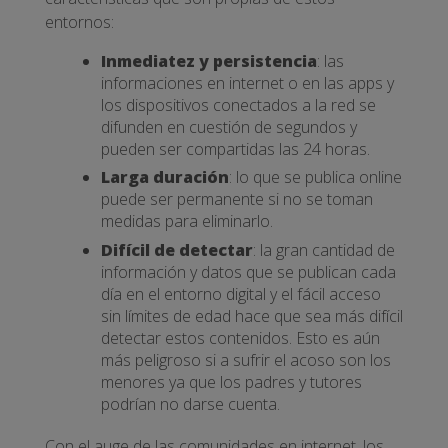
entornos:
Inmediatez y persistencia
: las
informaciones en internet o en las apps y
los dispositivos conectados a la red se
difunden en cuestión de segundos y
pueden ser compartidas las 24 horas.
Larga duración
: lo que se publica online
puede ser permanente si no se toman
medidas para eliminarlo.
Difícil de detectar
: la gran cantidad de
información y datos que se publican cada
día en el entorno digital y el fácil acceso
sin límites de edad hace que sea más difícil
detectar estos contenidos. Esto es aún
más peligroso si a sufrir el acoso son los
menores ya que los padres y tutores
podrían no darse cuenta.
Con el auge de las comunidades en internet, los