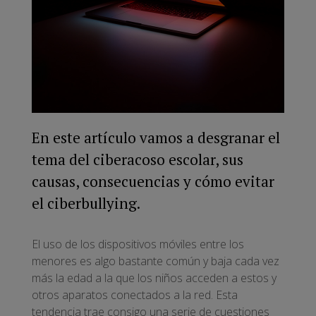
En este artículo vamos a desgranar el
tema del ciberacoso escolar, sus
causas, consecuencias y cómo evitar
el ciberbullying.
El uso de los dispositivos móviles entre los
menores es algo bastante común y baja cada vez
más la edad a la que los niños acceden a estos y
otros aparatos conectados a la red. Esta
tendencia trae consigo una serie de cuestiones