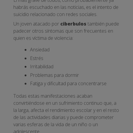
El más grave de todos, como probablemente ya
habrás escuchado en las noticias, es el intento de
suicidio relacionado con redes sociales.
Un joven atacado por
ciberbulos
también puede
padecer otros síntomas que son frecuentes en
quien es víctima de violencia:
Ansiedad
Estrés
Irritabilidad
Problemas para dormir
Fatiga y dificultad para concentrarse
Todas estas manifestaciones acaban
convirtiéndose en un sufrimiento continuo que, a
la larga, afecta el rendimiento escolar y en el resto
de las actividades diarias y puede comprometer
varias esferas de la vida de un niño o un
adolescente.