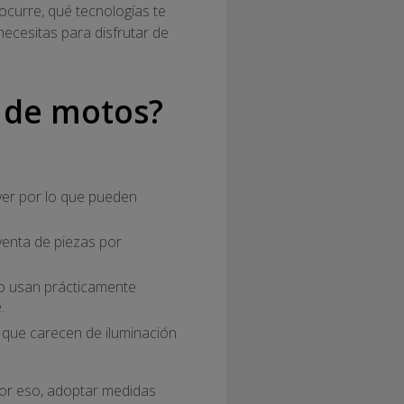
 ocurre, qué tecnologías te
ecesitas para disfrutar de
s de motos?
ver por lo que pueden
enta de piezas por
o usan prácticamente
.
 que carecen de iluminación
Por eso, adoptar medidas