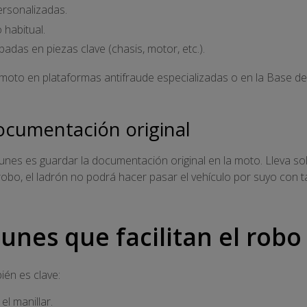
ersonalizadas.
 habitual.
badas en piezas clave (chasis, motor, etc.).
 moto en plataformas antifraude especializadas o en la Base d
documentación original
es es guardar la documentación original en la moto. Lleva sol
robo, el ladrón no podrá hacer pasar el vehículo por suyo con ta
unes que facilitan el rob
ién es clave:
el manillar.