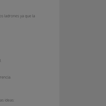
os ladrones ya que la
.
rencia.
as ideas: