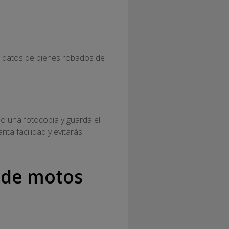
e datos de bienes robados de
o una fotocopia y guarda el
nta facilidad y evitarás
o de motos