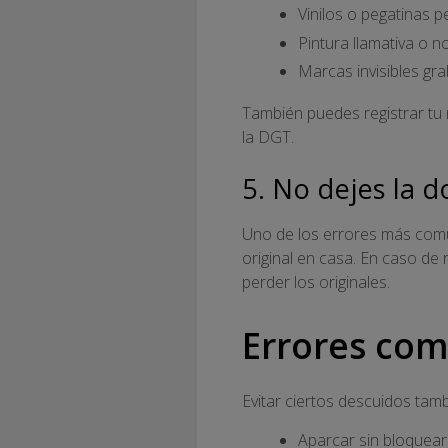
Vinilos o pegatinas p
Pintura llamativa o no
Marcas invisibles gra
También puedes registrar tu
la DGT.
5. No dejes la 
Uno de los errores más comun
original en casa. En caso de 
perder los originales.
Errores com
Evitar ciertos descuidos tamb
Aparcar sin bloquear 