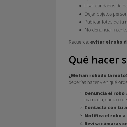
Usar candados de baj
Dejar objetos person
Publicar fotos de tu 
No denunciar intento
Recuerda:
evitar el robo 
Qué hacer s
¿Me han robado la moto
deberías hacer y en qué ord
Denuncia el robo
c
matrícula, número de
Contacta con tu 
Notifica el robo a
Revisa cámaras c