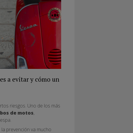
es a evitar y cómo un
ertos riesgos. Uno de los más
obos de motos
,
espa.
e la prevención va mucho