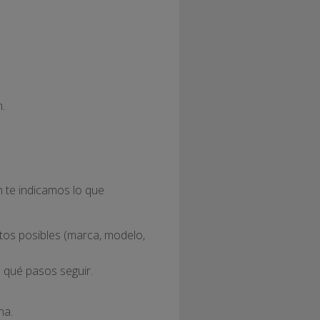
.
n te indicamos lo que
tos posibles (marca, modelo,
 qué pasos seguir.
na.