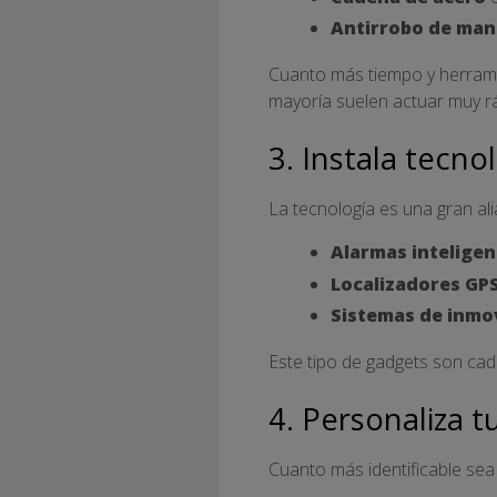
Antirrobo de mani
Cuanto más tiempo y herramie
mayoría suelen actuar muy r
3. Instala tecno
La tecnología es una gran al
Alarmas inteligen
Localizadores GP
Sistemas de inmov
Este tipo de gadgets son ca
4. Personaliza 
Cuanto más identificable sea 