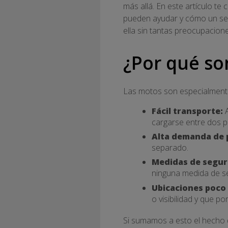
más allá. En este artículo t
pueden ayudar y cómo un segu
ella sin tantas preocupacione
¿Por qué so
Las motos son especialmente 
Fácil transporte:
A
cargarse entre dos p
Alta demanda de 
separado.
Medidas de segur
ninguna medida de se
Ubicaciones poco
o visibilidad y que po
Si sumamos a esto el hecho 