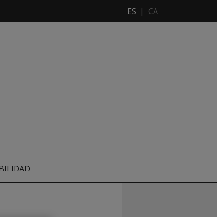
ES
|
CA
BILIDAD