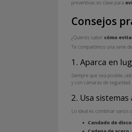
preventivas es clave para
ev
Consejos pr
¿Quieres saber
cómo evita
Te compartimos una serie de
1. Aparca en lu
Siempre que sea posible, util
y con cámaras de seguridad. 
2. Usa sistemas 
Lo ideal es combinar varios 
Candado de disco
Cadena de acero
c