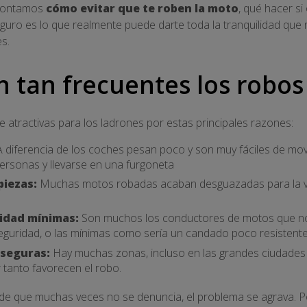
e contamos
cómo evitar que te roben la moto
, qué hacer si
ro es lo que realmente puede darte toda la tranquilidad que n
s.
n tan frecuentes los robo
atractivas para los ladrones por estas principales razones:
 diferencia de los coches pesan poco y son muy fáciles de mo
ersonas y llevarse en una furgoneta
piezas:
Muchas motos robadas acaban desguazadas para la v
idad mínimas:
Son muchos los conductores de motos que n
guridad, o las mínimas como sería un candado poco resistente
 seguras:
Hay muchas zonas, incluso en las grandes ciudades
r tanto favorecen el robo.
de que muchas veces no se denuncia, el problema se agrava. 