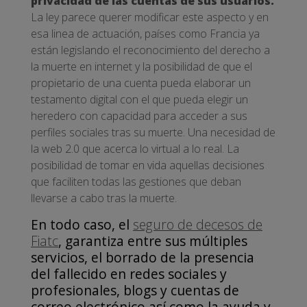
privacidad de las cuentas de sus usuarios.
La ley parece querer modificar este aspecto y en
esa linea de actuación, países como Francia ya
están legislando el reconocimiento del derecho a
la muerte en internet y la posibilidad de que el
propietario de una cuenta pueda elaborar un
testamento digital con el que pueda elegir un
heredero con capacidad para acceder a sus
perfiles sociales tras su muerte. Una necesidad de
la web 2.0 que acerca lo virtual a lo real. La
posibilidad de tomar en vida aquellas decisiones
que faciliten todas las gestiones que deban
llevarse a cabo tras la muerte.
En todo caso, el
seguro de decesos de
Fiatc
, garantiza entre sus múltiples
servicios, el borrado de la presencia
del fallecido en redes sociales y
profesionales, blogs y cuentas de
correo electrónico así como la ayuda y