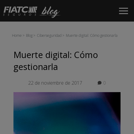
Saltar al contenido principal
Home
Blog
Ciberseguridad
Muerte digital: Cómo gestionarla
Muerte digital: Cómo
gestionarla
22 de noviembre de 2017
0