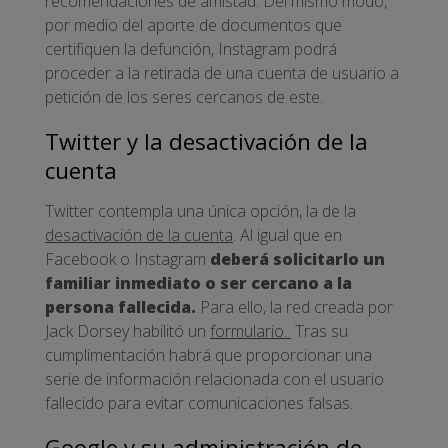
recomendaciones de amistad. Del mismo modo,
por medio del aporte de documentos que
certifiquen la defunción, Instagram podrá
proceder a la retirada de una cuenta de usuario a
petición de los seres cercanos de este.
Twitter y la desactivación de la
cuenta
Twitter contempla una única opción, la de la
desactivación de la cuenta
. Al igual que en
Facebook o Instagram
deberá solicitarlo un
familiar inmediato o ser cercano a la
persona fallecida.
Para ello, la red creada por
Jack Dorsey habilitó un
formulario.
Tras su
cumplimentación habrá que proporcionar una
serie de información relacionada con el usuario
fallecido para evitar comunicaciones falsas.
Google y su administración de