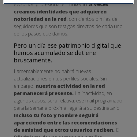
evolución profesional en LinkedIn.
A veces
creamos identidades que adquieren
notoriedad en la red
, con cientos o miles de
seguidores que son testigos directos de cada uno
de los pasos que damos.
Pero un día ese patrimonio digital que
hemos acumulado se detiene
bruscamente.
Lamentablemente no habrá nuevas
actualizaciones en tus perfiles sociales. Sin
embargo,
nuestra actividad en la red
permanecerá presente.
La inactividad, en
algunos casos, será relativa: ese mail programado
para la semana próxima llegará a su destinatario.
Incluso tu foto y nombre seguirá
apareciendo entre las recomendaciones
de amistad que otros usuarios reciben.
El