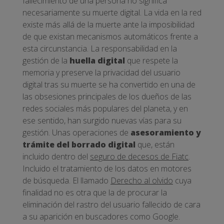
fallecimiento de una persona no significa
necesariamente su muerte digital. La vida en la red
existe más allá de la muerte ante la imposibilidad
de que existan mecanismos automáticos frente a
esta circunstancia. La responsabilidad en la
gestión de la
huella digital
que respete la
memoria y preserve la privacidad del usuario
digital tras su muerte se ha convertido en una de
las obsesiones principales de los dueños de las
redes sociales más populares del planeta, y en
ese sentido, han surgido nuevas vías para su
gestión. Unas operaciones de
asesoramiento y
trámite del borrado digital
que, están
incluido dentro del
seguro de decesos de Fiatc
.
Incluido el tratamiento de los datos en motores
de búsqueda. El llamado
Derecho al olvido
cuya
finalidad no es otra que la de procurar la
eliminación del rastro del usuario fallecido de cara
a su aparición en buscadores como Google.