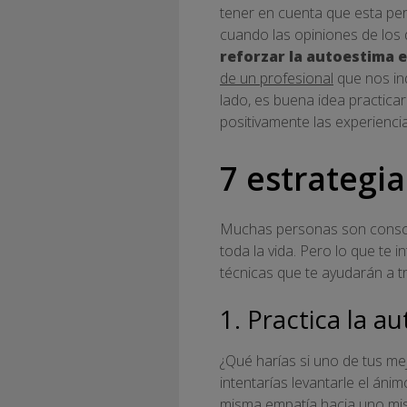
tener en cuenta que esta pe
cuando las opiniones de los
reforzar la autoestima 
de un profesional
que nos in
lado, es buena idea practica
positivamente las experiencia
7 estrategi
Muchas personas son conscie
toda la vida. Pero lo que te
técnicas que te ayudarán a t
1. Practica la 
¿Qué harías si uno de tus me
intentarías levantarle el ánim
misma empatía hacia uno m