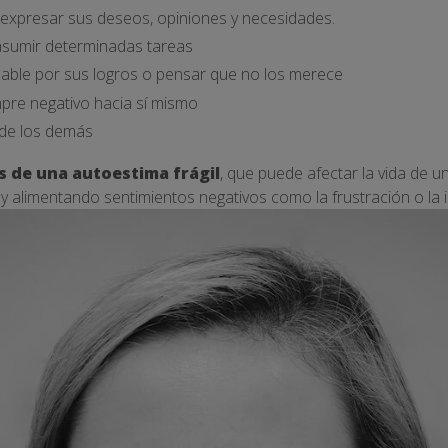
a expresar sus deseos, opiniones y necesidades.
asumir determinadas tareas
lpable por sus logros o pensar que no los merece
mpre negativo hacia sí mismo
 de los demás
 de una autoestima frágil
, que puede afectar la vida de 
 y alimentando sentimientos negativos como la frustración o la 