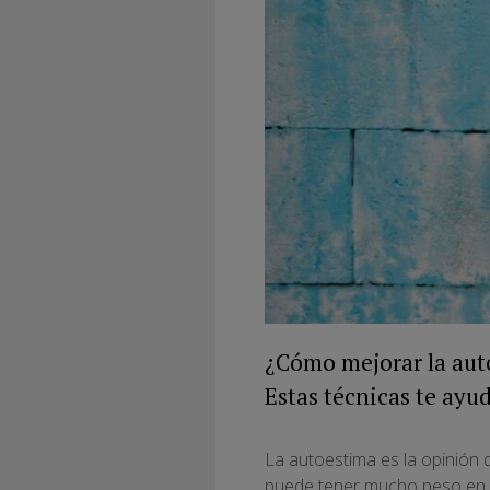
¿Cómo mejorar la aut
Estas técnicas te ayu
La autoestima es la opinión
puede tener mucho peso en nu