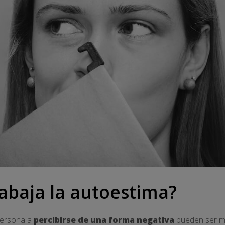
abaja la autoestima?
persona a
percibirse de una forma negativa
pueden ser m