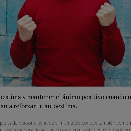
oestima y mantener el ánimo positivo cuando 
dan a reforzar tu autoestima.
 que cada persona tiene de sí misma. Se conoce también como
estra manera de ver las cosas y en nuestro estilo de vida en g