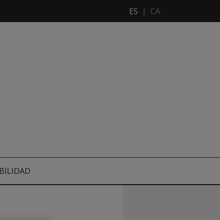
ES
|
CA
BILIDAD