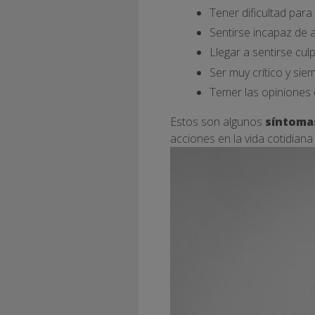
Tener dificultad par
Sentirse incapaz de 
Llegar a sentirse cu
Ser muy crítico y sie
Temer las opiniones
Estos son algunos
síntomas
acciones en la vida cotidiana