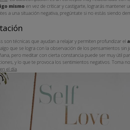
tigo mismo
en vez de criticar y castigarte, lograrás mantener 
tes a una situación negativa, pregúntate si no estás siendo d
itación
ss son técnicas que ayudan a relajar y permiten profundizar el
a
lgo que se logra con la observación de los pensamientos sin j
ana, pero meditar con cierta constancia puede ser muy útil pa
ociones, y lo que te provoca los sentimientos negativos. Toma n
n el día
.