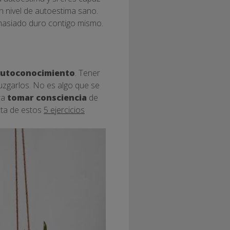
un nivel de autoestima sano.
emasiado duro contigo mismo.
utoconocimiento
. Tener
uzgarlos. No es algo que se
ra
tomar consciencia
de
ota de estos
5 ejercicios