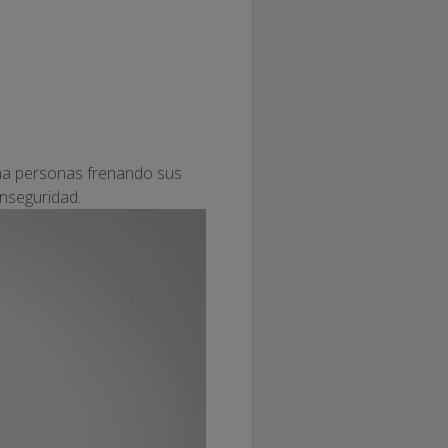
una personas frenando sus
inseguridad.