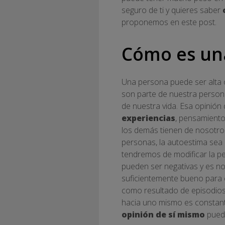
seguro de ti y quieres saber
proponemos en este post.
Cómo es un
Una persona puede ser alta o
son parte de nuestra persona
de nuestra vida. Esa opinión
experiencias
, pensamiento
los demás tienen de nosotro
personas, la autoestima sea 
tendremos de modificar la pe
pueden ser negativas y es n
suficientemente bueno para e
como resultado de episodios
hacia uno mismo es constante
opinión de sí mismo
pued